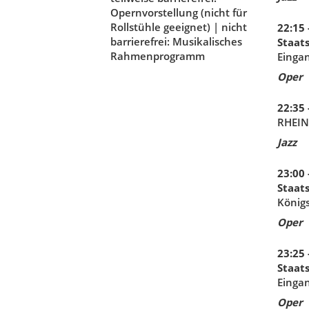
Opernvorstellung (nicht für
Rollstühle geeignet) | nicht
22:15 
barrierefrei: Musikalisches
Staat
Rahmenprogramm
Eingan
Oper
22:35 
RHEIN
Jazz
23:00 
Staat
König
Oper
23:25 
Staat
Eingan
Oper