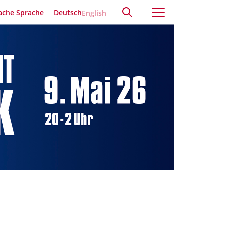
ache Sprache
Deutsch
English