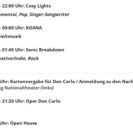
- 22:00
Uhr
:
Cosy Lights
umental, Pop, Singer-Songwriter
- 00:00
Uhr
:
KOANA
Weltmusik
- 01:45
Uhr
:
Sonic Breakdown
ative/Indie, Rock
Uhr
:
Kartenvergabe für Don Carlo / Anmeldung zu den Nac
g Nationaltheater (links)
- 21:20
Uhr
:
Oper Don Carlo
Uhr
:
Open House