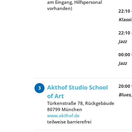
am Eingang, Hilfspersonal
vorhanden)
22:10 
Klassi
22:10 
Jazz
00:00
Jazz
20:00
Akthof Studio School
3
Blues,
of Art
Türkenstraße 78, Rückgebäude
80799 München
www.akthof.de
teilweise barrierefrei