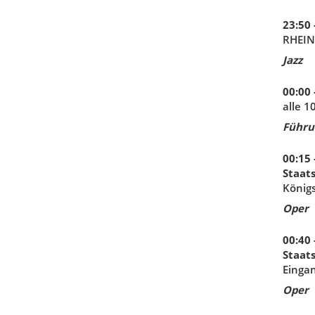
23:50 
RHEIN
Jazz
00:00 
alle 
Führu
00:15 
Staat
König
Oper
00:40 
Staat
Eingan
Oper