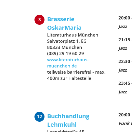
20:00 
Brasserie
3
Jazz
OskarMaria
Literaturhaus München
21:15 
Salvatorplatz 1, EG
80333 München
Jazz
(089) 29 19 60 29
www.literaturhaus-
22:30 
muenchen.de
Jazz
teilweise barrierefrei - max.
400m zur Haltestelle
23:45 
Jazz
20:00
Buchhandlung
12
Funk &
Lehmkuhl
Leopoldstraße 45