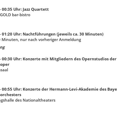
- 00:35
Uhr
:
Jazz Quartett
GOLD bar-bistro
- 01:20
Uhr
:
Nachtführungen (jeweils ca. 30 Minuten)
10 Minuten, nur nach vorheriger Anmeldung
ng
- 00:30
Uhr
:
Konzerte mit Mitgliedern des Opernstudios der
soper
ssaal
- 00:55
Uhr
:
Konzerte der Hermann-Levi-Akademie des Baye
sorchesters
gshalle des Nationaltheaters