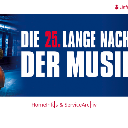
Einf
Home
Infos & Service
Archiv