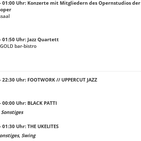
- 01:00
Uhr
:
Konzerte mit Mitgliedern des Opernstudios der
soper
ssaal
- 01:50
Uhr
:
Jazz Quartett
GOLD bar-bistro
- 22:30
Uhr
:
FOOTWORK // UPPERCUT JAZZ
- 00:00
Uhr
:
BLACK PATTI
 Sonstiges
- 01:30
Uhr
:
THE UKELITES
Sonstiges, Swing