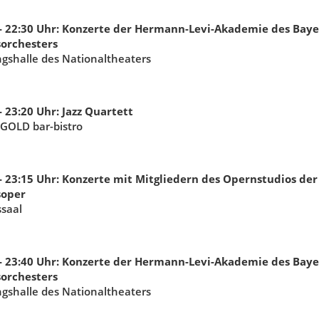
- 22:30
Uhr
:
Konzerte der Hermann-Levi-Akademie des Baye
sorchesters
gshalle des Nationaltheaters
- 23:20
Uhr
:
Jazz Quartett
GOLD bar-bistro
- 23:15
Uhr
:
Konzerte mit Mitgliedern des Opernstudios der
soper
ssaal
- 23:40
Uhr
:
Konzerte der Hermann-Levi-Akademie des Baye
sorchesters
gshalle des Nationaltheaters