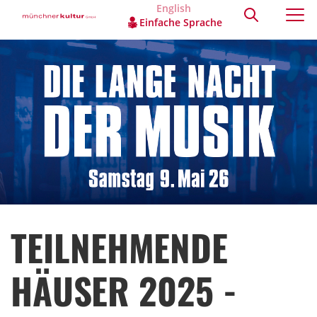
English
Einfache Sprache
TEILNEHMENDE
HÄUSER 2025 -