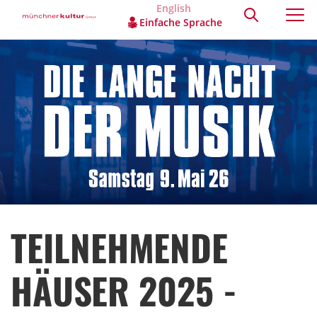
English
Einfache Sprache
TEILNEHMENDE
HÄUSER 2025 -