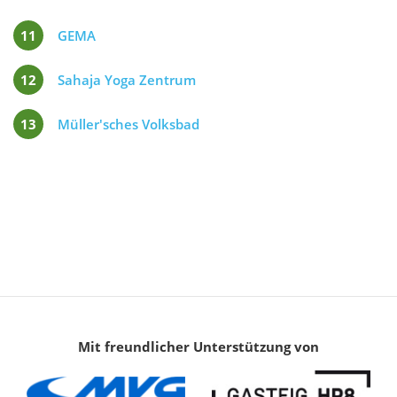
11
GEMA
12
Sahaja Yoga Zentrum
13
Müller'sches Volksbad
Mit freundlicher Unterstützung von