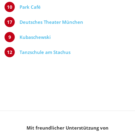
10
Park Café
17
Deutsches Theater München
9
Kubaschewski
12
Tanzschule am Stachus
Mit freundlicher Unterstützung von