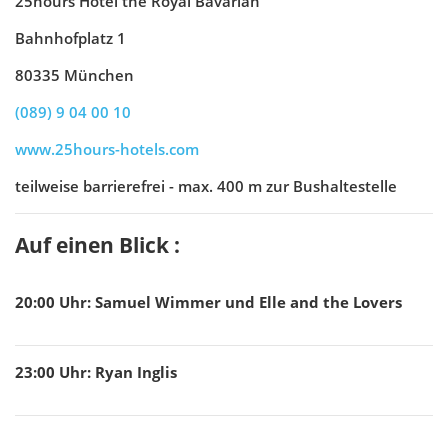
25hours Hotel the Royal Bavarian
Bahnhofplatz 1
80335 München
(089) 9 04 00 10
www.25hours-hotels.com
teilweise barrierefrei - max. 400 m zur Bushaltestelle
Auf einen Blick :
20:00
Uhr
:
Samuel Wimmer und Elle and the Lovers
23:00
Uhr
:
Ryan Inglis