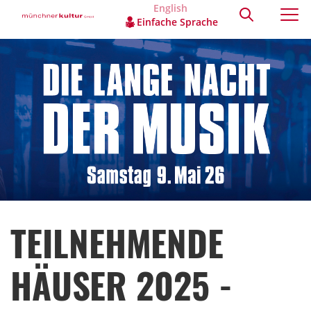
English
Einfache Sprache
TEILNEHMENDE
HÄUSER 2025 -