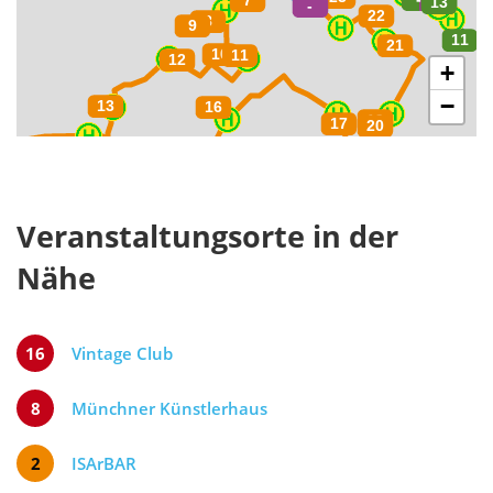
+
−
Veranstaltungsorte in der
Nähe
16
Vintage Club
8
Münchner Künstlerhaus
2
ISArBAR