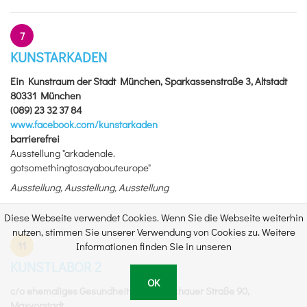
7
KUNSTARKADEN
Ein Kunstraum der Stadt München, Sparkassenstraße 3, Altstadt
80331 München
(089) 23 32 37 84
www.facebook.com/kunstarkaden
barrierefrei
Ausstellung "arkadenale.
gotsomethingtosayabouteurope"
Ausstellung, Ausstellung, Ausstellung
Diese Webseite verwendet Cookies. Wenn Sie die Webseite weiterhin
nutzen, stimmen Sie unserer Verwendung von Cookies zu. Weitere
11
Informationen finden Sie in unseren
KUNSTLABOR 2
OK
c/o ehemaliges Gesundheitshaus, Dachauer Straße 90,
Maxvorstadt