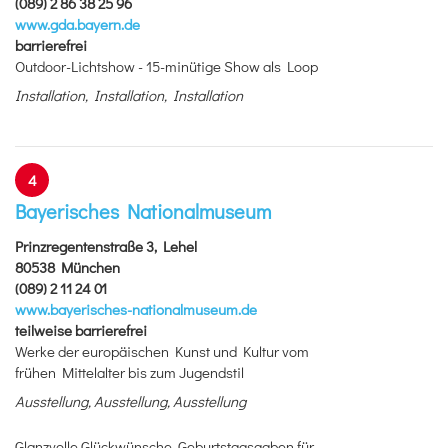
(089) 2 86 38 25 96
www.gda.bayern.de
barrierefrei
Outdoor-Lichtshow - 15-minütige Show als Loop
Installation, Installation, Installation
4
Bayerisches Nationalmuseum
Prinzregentenstraße 3, Lehel
80538 München
(089) 2 11 24 01
www.bayerisches-nationalmuseum.de
teilweise barrierefrei
Werke der europäischen Kunst und Kultur vom
frühen Mittelalter bis zum Jugendstil
Ausstellung, Ausstellung, Ausstellung
Glanzvolle Glückwünsche. Geburtstagsgaben für