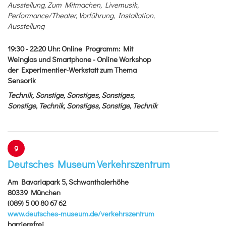
Ausstellung, Zum Mitmachen, Livemusik,
Performance/Theater, Vorführung, Installation,
Ausstellung
19:30 - 22:20
Uhr
:
Online Programm: Mit
Weinglas und Smartphone - Online Workshop
der Experimentier-Werkstatt zum Thema
Sensorik
Technik, Sonstige, Sonstiges, Sonstiges,
Sonstige, Technik, Sonstiges, Sonstige, Technik
9
Deutsches Museum Verkehrszentrum
Am Bavariapark 5, Schwanthalerhöhe
80339 München
(089) 5 00 80 67 62
www.deutsches-museum.de/verkehrszentrum
barrierefrei