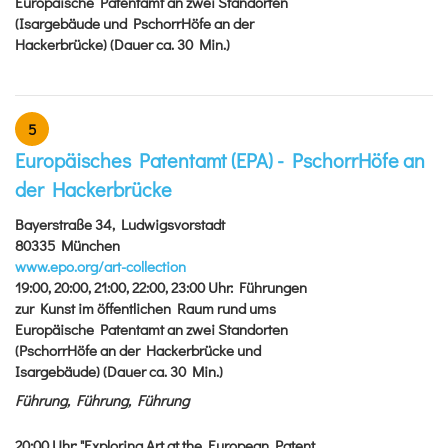
Europäische Patentamt an zwei Standorten
(Isargebäude und PschorrHöfe an der
Hackerbrücke) (Dauer ca. 30 Min.)
5
Europäisches Patentamt (EPA) - PschorrHöfe an
der Hackerbrücke
Bayerstraße 34, Ludwigsvorstadt
80335 München
www.epo.org/art-collection
19:00, 20:00, 21:00, 22:00, 23:00
Uhr
:
Führungen
zur Kunst im öffentlichen Raum rund ums
Europäische Patentamt an zwei Standorten
(PschorrHöfe an der Hackerbrücke und
Isargebäude) (Dauer ca. 30 Min.)
Führung, Führung, Führung
20:00
Uhr
:
"Exploring Art at the European Patent