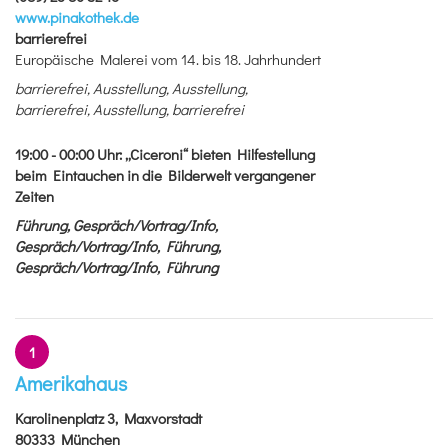
www.pinakothek.de
barrierefrei
Europäische Malerei vom 14. bis 18. Jahrhundert
barrierefrei, Ausstellung, Ausstellung,
barrierefrei, Ausstellung, barrierefrei
19:00 - 00:00
Uhr
:
„Ciceroni“ bieten Hilfestellung
beim Eintauchen in die Bilderwelt vergangener
Zeiten
Führung, Gespräch/Vortrag/Info,
Gespräch/Vortrag/Info, Führung,
Gespräch/Vortrag/Info, Führung
1
Amerikahaus
Karolinenplatz 3, Maxvorstadt
80333 München