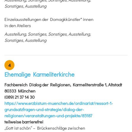
Sonstiges, Ausstellung
Einzelausstellungen der Domagkkünstler* innen
in den Ateliers
Ausstellung, Sonstiges, Sonstiges, Ausstellung,
Sonstiges, Ausstellung
4
Ehemalige Karmeliterkirche
Fachbereich Dialog der Religionen, Karmeliterstraße 1, Altstadt
80333 München
(089) 21 37 14 30
https://www.erzbistum-muenchen.de/ordinariat/ressort-1-
grundsatzfragen-und-strategie/dialog-der-
religionen/veranstaltungen-und-projekte/85187
teilweise barrierefrei
„Gott ist schön“ – Brückenschläge zwischen