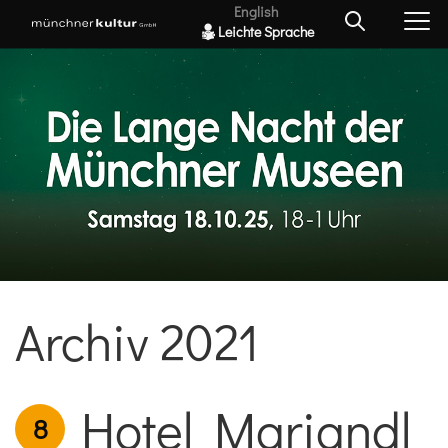
English
Leichte Sprache
Archiv 2021
Hotel Mariandl
8