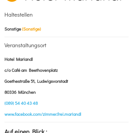
Haltestellen
Sonstige
(Sonstige)
Veranstaltungsort
Hotel Mariandl
c/o Café am Beethovenplatz
Goethestraße 51, Ludwigsvorstadt
80336 München
(089) 54 40 43 48
www.facebook.com/zimmer.frei.mariandl
Auf einen Blick :