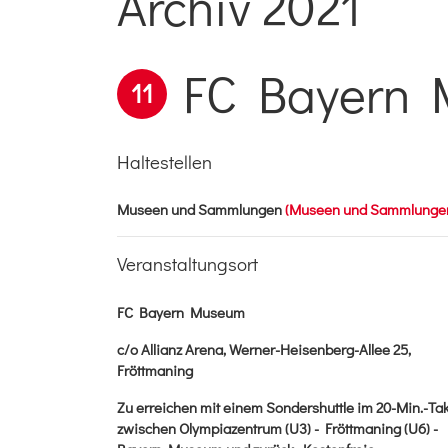
Archiv 2021
FC Bayern
11
Haltestellen
Museen und Sammlungen
(Museen und Sammlunge
Veranstaltungsort
FC Bayern Museum
c/o Allianz Arena, Werner-Heisenberg-Allee 25,
Fröttmaning
Zu erreichen mit einem Sondershuttle im 20-Min.-Tak
zwischen Olympiazentrum (U3) - Fröttmaning (U6) -