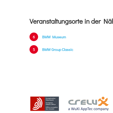
Veranstaltungsorte in der Nä
6
BMW Museum
5
BMW Group Classic