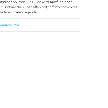
tadions spürbar. Ein Guide wird Kurzführungen
n, und wer die Augen offen hält, trifft womöglich die
 andere Bayern-Legende.
ondershuttle