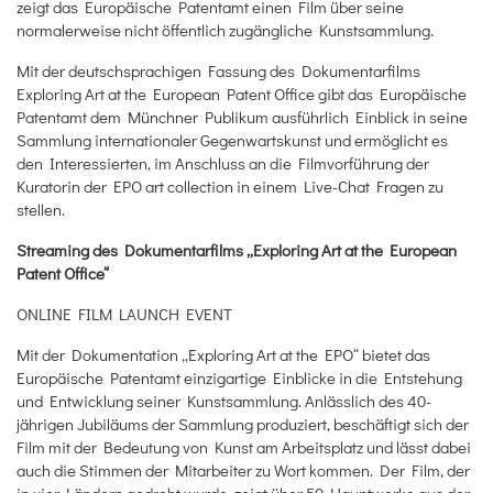
zeigt das Europäische Patentamt einen Film über seine
normalerweise nicht öffentlich zugängliche Kunstsammlung.
Mit der deutschsprachigen Fassung des Dokumentarfilms
Exploring Art at the European Patent Office gibt das Europäische
Patentamt dem Münchner Publikum ausführlich Einblick in seine
Sammlung internationaler Gegenwartskunst und ermöglicht es
den Interessierten, im Anschluss an die Filmvorführung der
Kuratorin der EPO art collection in einem Live-Chat Fragen zu
stellen.
Streaming des Dokumentarfilms „Exploring Art at the European
Patent Office“
ONLINE FILM LAUNCH EVENT
Mit der Dokumentation „Exploring Art at the EPO“ bietet das
Europäische Patentamt einzigartige Einblicke in die Entstehung
und Entwicklung seiner Kunstsammlung. Anlässlich des 40-
jährigen Jubiläums der Sammlung produziert, beschäftigt sich der
Film mit der Bedeutung von Kunst am Arbeitsplatz und lässt dabei
auch die Stimmen der Mitarbeiter zu Wort kommen. Der Film, der