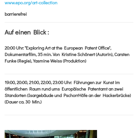
www.epo.org/art-collection
barrierefrei
Auf einen Blick :
20:00
Uhr
:
"Exploring Art at the European Patent Office",
Dokumentarfilm, 35 min. Von Kristine Schönert (Autorin), Carsten
Funke (Regie), Yasmine Weiss (Produktion)
19:00, 20:00, 21:00, 22:00, 23:00
Uhr
:
Führungen zur Kunst im
öffentlichen Raum rund ums Europäische Patentamt an zwei
Standorten (Isargebäude und PschorrHöfe an der Hackerbrücke)
(Dauer ca. 30 Min.)