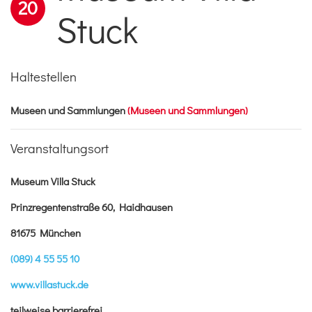
20
Stuck
Haltestellen
Museen und Sammlungen
(Museen und Sammlungen)
Veranstaltungsort
Museum Villa Stuck
Prinzregentenstraße 60, Haidhausen
81675 München
(089) 4 55 55 10
www.villastuck.de
teilweise barrierefrei