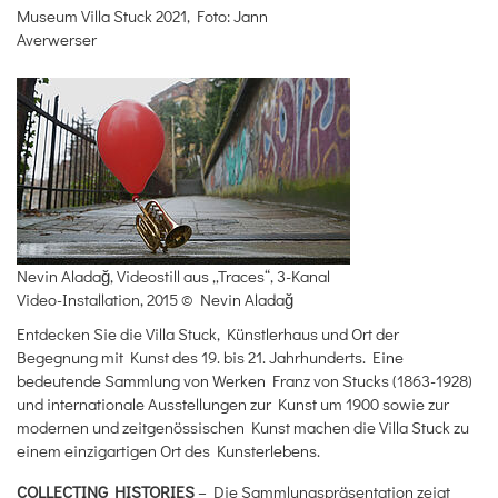
Museum Villa Stuck 2021, Foto: Jann
Averwerser
Nevin Aladağ, Videostill aus „Traces“, 3-Kanal
Video-Installation, 2015 © Nevin Aladağ
Entdecken Sie die Villa Stuck, Künstlerhaus und Ort der
Begegnung mit Kunst des 19. bis 21. Jahrhunderts. Eine
bedeutende Sammlung von Werken Franz von Stucks (1863-1928)
und internationale Ausstellungen zur Kunst um 1900 sowie zur
modernen und zeitgenössischen Kunst machen die Villa Stuck zu
einem einzigartigen Ort des Kunsterlebens.
COLLECTING HISTORIES
– Die Sammlungspräsentation zeigt