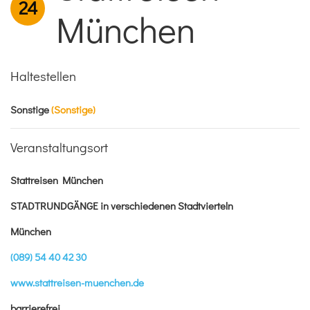
24
München
Haltestellen
Sonstige
(Sonstige)
Veranstaltungsort
Stattreisen München
STADTRUNDGÄNGE in verschiedenen Stadtvierteln
München
(089) 54 40 42 30
www.stattreisen-muenchen.de
barrierefrei