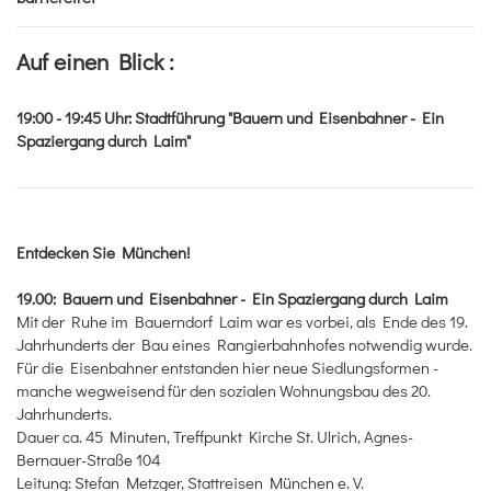
Auf einen Blick :
19:00 - 19:45
Uhr
:
Stadtführung "Bauern und Eisenbahner - Ein
Spaziergang durch Laim"
Entdecken Sie München!
19.00: Bauern und Eisenbahner - Ein Spaziergang durch Laim
Mit der Ruhe im Bauerndorf Laim war es vorbei, als Ende des 19.
Jahrhunderts der Bau eines Rangierbahnhofes notwendig wurde.
Für die Eisenbahner entstanden hier neue Siedlungsformen -
manche wegweisend für den sozialen Wohnungsbau des 20.
Jahrhunderts.
Dauer ca. 45 Minuten, Treffpunkt Kirche St. Ulrich, Agnes-
Bernauer-Straße 104
Leitung: Stefan Metzger, Stattreisen München e. V.