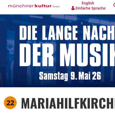
English
Einfache Sprache
MARIAHILFKIRCH
22