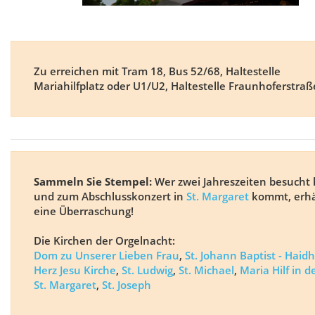
Zu erreichen mit Tram 18, Bus 52/68, Haltestelle
Mariahilfplatz oder U1/U2, Haltestelle Fraunhoferstraß
Sammeln Sie Stempel:
Wer zwei Jahreszeiten besucht 
und zum Abschlusskonzert in
St. Margaret
kommt, erhä
eine Überraschung!
Die Kirchen der Orgelnacht:
Dom zu Unserer Lieben Frau
,
St. Johann Baptist - Hai
Herz Jesu Kirche
,
St. Ludwig
,
St. Michael
,
Maria Hilf in d
St. Margaret
,
St. Joseph