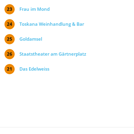
23
Frau im Mond
24
Toskana Weinhandlung & Bar
25
Goldamsel
26
Staatstheater am Gärtnerplatz
21
Das Edelweiss