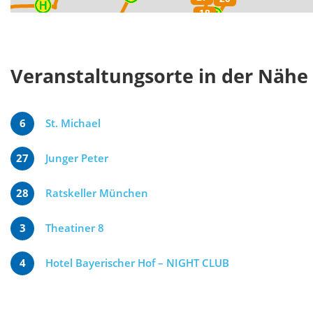
Veranstaltungsorte in der Nähe
6
St. Michael
27
Junger Peter
28
Ratskeller München
3
Theatiner 8
4
Hotel Bayerischer Hof – NIGHT CLUB