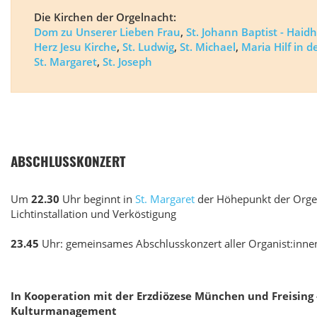
Die Kirchen der Orgelnacht:
Dom zu Unserer Lieben Frau
,
St. Johann Baptist - Hai
Herz Jesu Kirche
,
St. Ludwig
,
St. Michael
,
Maria Hilf in d
St. Margaret
,
St. Joseph
ABSCHLUSSKONZERT
Um
22.30
Uhr beginnt in
St. Margaret
der Höhepunkt der Orgel
Lichtinstallation und Verköstigung
23.45
Uhr: gemeinsames Abschlusskonzert aller Organist:inne
In Kooperation mit der Erzdiözese München und Freising 
Kulturmanagement