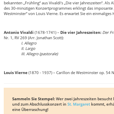
bekannten „Frühling“ aus Vivaldi’s „Die vier Jahreszeiten“. Als 
des 30-minütigen Konzertprogrammes erklingt das imposante „
Westminster“ von Louis Vierne. Es erwartet Sie ein einmaliges 
Antonio Vivaldi
(1678-1741) –
Die vier Jahreszeiten:
Der Fr
Nr. 1, RV 269 (Arr. Jonathan Scott):
I. Allegro
II. Largo
III. Allegro (pastorale)
Louis Vierne
(1870 - 1937) – Carillon de Westminster op. 54 N
Sammeln Sie Stempel:
Wer zwei Jahreszeiten besucht 
und zum Abschlusskonzert in
St. Margaret
kommt, erhä
eine Überraschung!