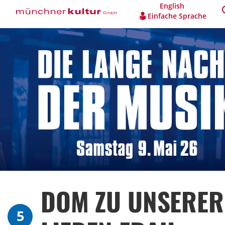
English
Einfache Sprache
DOM ZU UNSERER
5