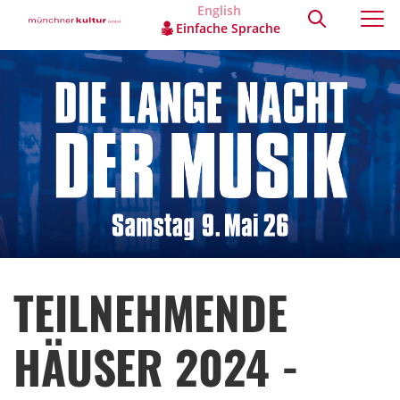
English
Einfache Sprache
TEILNEHMENDE
HÄUSER 2024 -