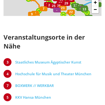
+
−
Veranstaltungsorte in der
Nähe
3
Staatliches Museum Ägyptischer Kunst
4
Hochschule für Musik und Theater München
7
BOXWERK // WERKBAR
5
KKV Hansa München