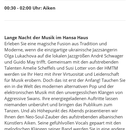
00:30 - 02:00
Uhr
:
Aiken
Lange Nacht der Musik im Hansa Haus
Erleben Sie eine magische Fusion aus Tradition und
Moderne, wenn die einzigartige ukrainische Jazzsängerin
Olga Lukachova auf die lokalen Jazzgrößen André Schwager
und Guido May trifft. Gemeinsam mit den aufstrebenden
Talenten Amelie Scheffels und Susi Lotter von der HMTM
werden sie Ihr Herz mit ihrer Virtuosität und Leidenschaft
für Musik erobern. Doch das ist erst der Anfang! Tauchen Sie
ein in die Welt des modernen alternativen Pop und der
elektronischen Musik mit den unvergesslichen Klängen von
Aggressive Swans. Ihre energiegeladenen Auftritte lassen
niemanden unberührt und bringen das Publikum zum
Tanzen. Und als Höhepunkt des Abends präsentieren wir
Ihnen den Neo-Soul-Zauber des aufstrebenden albanischen
Künstlers Aiken. Seine gefühlvollen Vocals gepaart mit den
melodischen Klängen seiner Band werden Sie in eine andere