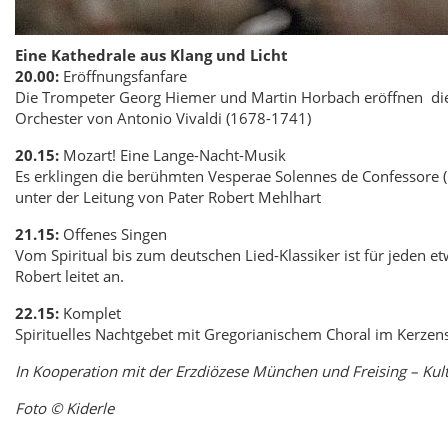
Eine Kathedrale aus Klang und Licht
20.00:
Eröffnungsfanfare
Die Trompeter Georg Hiemer und Martin Horbach eröffnen die
Orchester von Antonio Vivaldi (1678-1741)
20.15:
Mozart! Eine Lange-Nacht-Musik
Es erklingen die berühmten Vesperae Solennes de Confessore (
unter der Leitung von Pater Robert Mehlhart
21.15:
Offenes Singen
Vom Spiritual bis zum deutschen Lied-Klassiker ist für jeden etw
Robert leitet an.
22.15:
Komplet
Spirituelles Nachtgebet mit Gregorianischem Choral im Kerzen
In Kooperation mit der Erzdiözese München und Freising – K
Foto © Kiderle