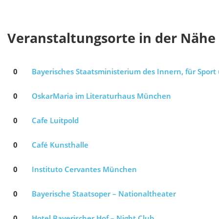
Veranstaltungsorte in der Nähe
0
Bayerisches Staatsministerium des Innern, für Sport
0
OskarMaria im Literaturhaus München
0
Cafe Luitpold
0
Café Kunsthalle
0
Instituto Cervantes München
0
Bayerische Staatsoper – Nationaltheater
0
Hotel Bayerischer Hof – Night Club