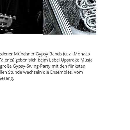
hiedener Münchner Gypsy Bands (u. a. Monaco
 Talents) geben sich beim Label Upstroke Music
 große Gypsy-Swing-Party mit den flinksten
vollen Stunde wechseln die Ensembles, vom
 Gesang.