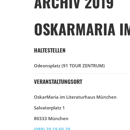
ARCHIV 2019
OSKARMARIA I
HALTESTELLEN
Odeonsplatz
(91 TOUR ZENTRUM)
VERANSTALTUNGSORT
OskarMaria im Literaturhaus München
Salvatorplatz 1
80333 München
(089) 29 19 60 29