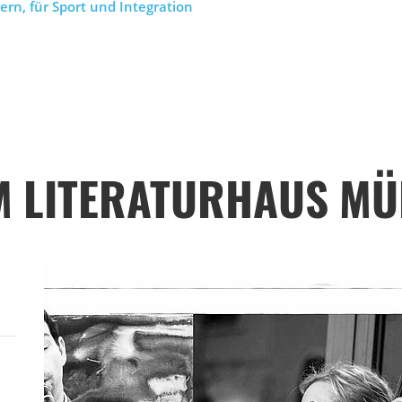
ern, für Sport und Integration
M LITERATURHAUS M