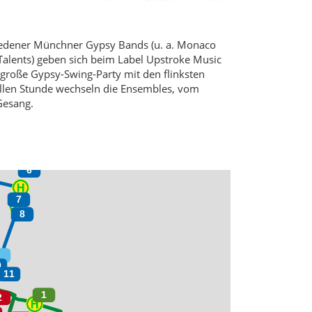
hiedener Münchner Gypsy Bands (u. a. Monaco
 Talents) geben sich beim Label Upstroke Music
 große Gypsy-Swing-Party mit den flinksten
vollen Stunde wechseln die Ensembles, vom
 Gesang.