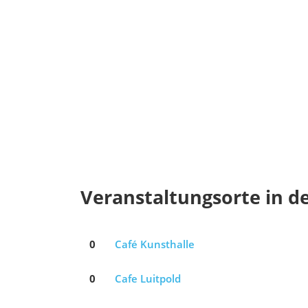
Veranstaltungsorte in d
0
Café Kunsthalle
0
Cafe Luitpold