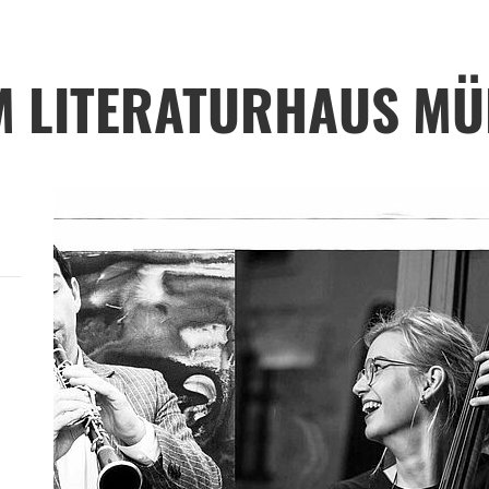
M LITERATURHAUS M