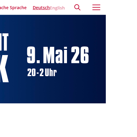
ache Sprache
Deutsch
English