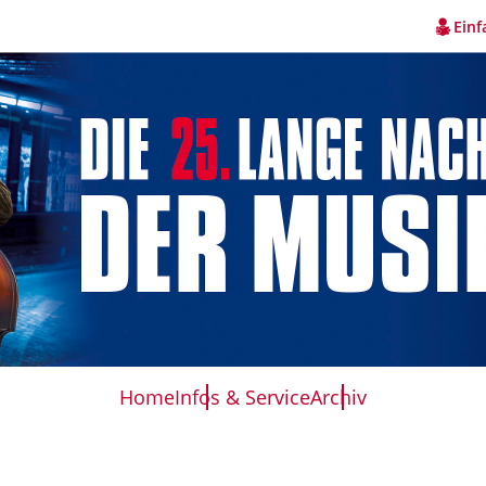
Einf
Home
Infos & Service
Archiv