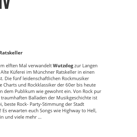
IV
Ratskeller
um elften Mal verwandelt
Wutzdog
zur Langen
 Alte Küferei im Münchner Ratskeller in einen
t. Die fünf leidenschaftlichen Rockmusiker
ie Charts und Rockklassiker der 60er bis heute
en dem Publikum wie gewohnt ein. Von Rock pur
u traumhaften Balladen der Musikgeschichte ist
ei, beste Rock- Party-Stimmung der Stadt
t! Es erwarten euch Songs wie Highway to Hell,
in und viele mehr …