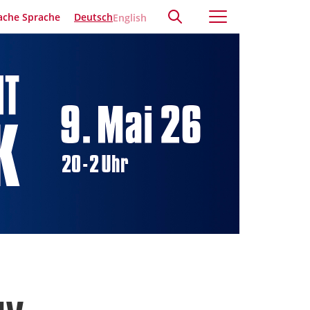
ache Sprache
Deutsch
English