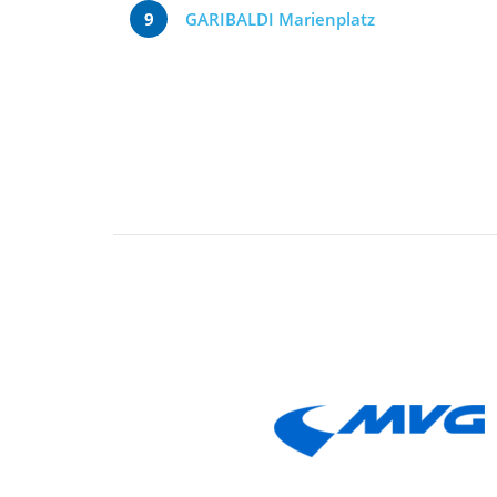
9
GARIBALDI Marienplatz