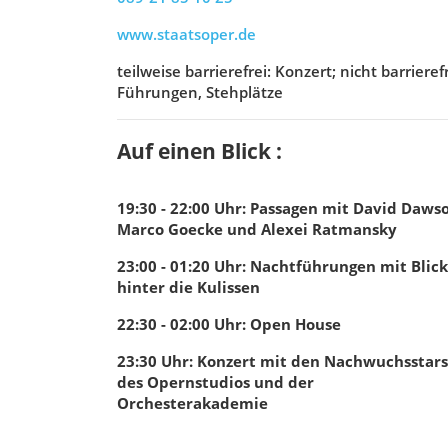
www.staatsoper.de
teilweise barrierefrei: Konzert; nicht barrierefr
Führungen, Stehplätze
Auf einen Blick :
19:30 - 22:00
Uhr
:
Passagen mit David Dawso
Marco Goecke und Alexei Ratmansky
23:00 - 01:20
Uhr
:
Nachtführungen mit Blick
hinter die Kulissen
22:30 - 02:00
Uhr
:
Open House
23:30
Uhr
:
Konzert mit den Nachwuchsstars
des Opernstudios und der
Orchesterakademie