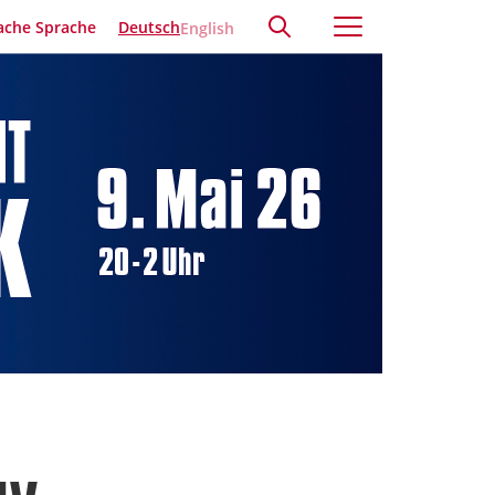
ache Sprache
Deutsch
English