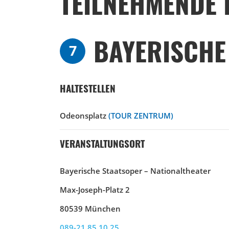
TEILNEHMENDE 
BAYERISCHE
7
HALTESTELLEN
Odeonsplatz
(TOUR ZENTRUM)
VERANSTALTUNGSORT
Bayerische Staatsoper – Nationaltheater
Max-Joseph-Platz 2
80539 München
089-21 85 10 25