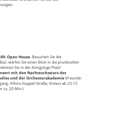
rungen.
2.00: Open House.
Besuchen Sie die
bar, werfen Sie einen Blick in die prunkvollen
nehmen Sie in der Königsloge Platz!
onzert mit den Nachwuchsstars des
udios und der Orchesterakademie
(Freunde-
gang: Alfons-Goppel-Straße, Einlass ab 23.15
r ca. 20 Min.)