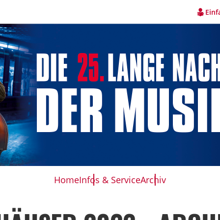
Einf
Home
Infos & Service
Archiv