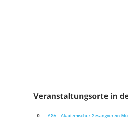
Veranstaltungsorte in d
0
AGV – Akademischer Gesangverein M