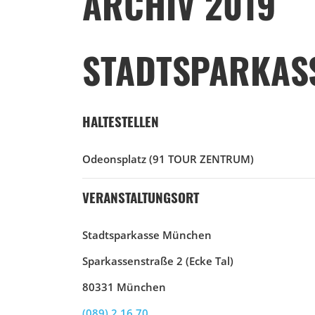
ARCHIV 2019
STADTSPARKAS
HALTESTELLEN
Odeonsplatz
(91 TOUR ZENTRUM)
VERANSTALTUNGSORT
Stadtsparkasse München
Sparkassenstraße 2 (Ecke Tal)
80331 München
(089) 2 16 70