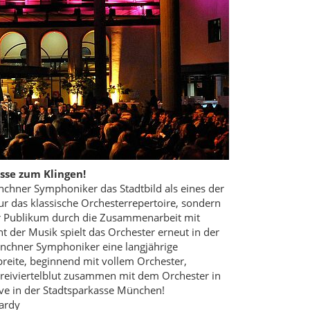
sse zum Klingen!
nchner Symphoniker das Stadtbild als eines der
r das klassische Orchesterrepertoire, sondern
r Publikum durch die Zusammenarbeit mit
 der Musik spielt das Orchester erneut in der
nchner Symphoniker eine langjährige
breite, beginnend mit vollem Orchester,
eiviertelblut zusammen mit dem Orchester in
live in der Stadtsparkasse München!
Tardy