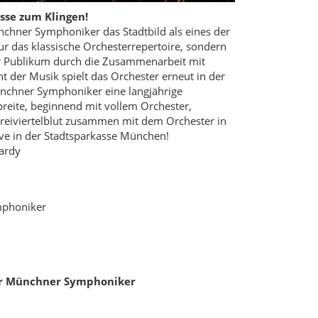
sse zum Klingen!
nchner Symphoniker das Stadtbild als eines der
r das klassische Orchesterrepertoire, sondern
r Publikum durch die Zusammenarbeit mit
 der Musik spielt das Orchester erneut in der
nchner Symphoniker eine langjährige
breite, beginnend mit vollem Orchester,
eiviertelblut zusammen mit dem Orchester in
live in der Stadtsparkasse München!
Tardy
ymphoniker
er Münchner Symphoniker