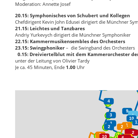
Moderation: Annette Josef
20.15:
Symphonisches von Schubert und Kollegen
Chefdirigent Kevin John Edusei dirigiert die Münchner S
21.15:
Leichtes und Tanzbares
Andriy Yurkevych dirigiert die Münchner Symphoniker
22.15:
Kammermusikensembles des Orchesters
23.15:
Swingphoniker
– die Swingband des Orchesters
0.15:
Dreiviertelblut mit dem Kammerorchester d
unter der Leitung von Olivier Tardy
Je ca. 45 Minuten, Ende
1.00
Uhr