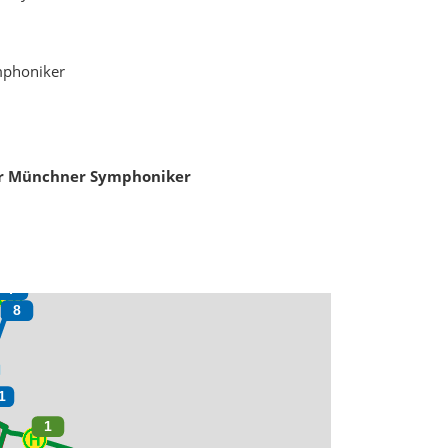
ymphoniker
er Münchner Symphoniker