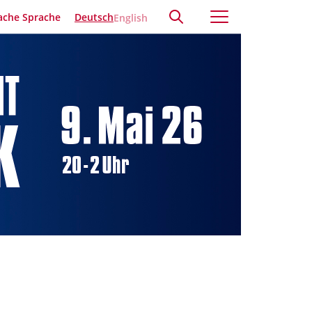
ache Sprache
Deutsch
English