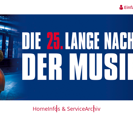
Einf
Home
Infos & Service
Archiv