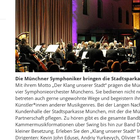
Die Münchner Symphoniker bringen die Stadtsparka
Mit ihrem Motto „Der Klang unserer Stadt“ prägen die Mü
vier Symphonieorchester Münchens. Sie bedienen nicht nu
betreten auch gerne ungewohnte Wege und begeistern ih
Künstler*innen anderer Musikgenres. Bei der Langen Nacht
Kundenhalle der Stadtsparkasse München, mit der die Mü
Partnerschaft pflegen. Zu hören gibt es die gesamte Band
Kammermusikformationen über Swing bis hin zur Band Dr
kleiner Besetzung. Erleben Sie den „Klang unserer Stadt“ 
Dirigenten: Kevin John Edusei, Andriy Yurkevych, Olivier 