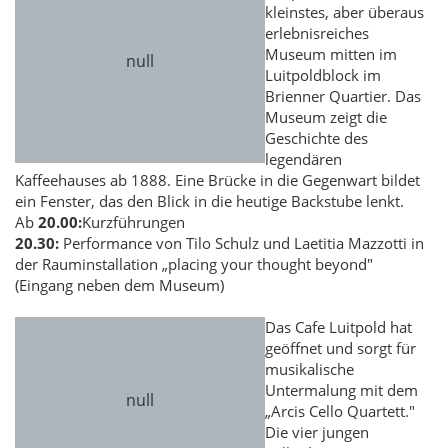
kleinstes, aber überaus
erlebnisreiches
Museum mitten im
Luitpoldblock im
Brienner Quartier. Das
Museum zeigt die
Geschichte des
legendären
Kaffeehauses ab 1888. Eine Brücke in die Gegenwart bildet
ein Fenster, das den Blick in die heutige Backstube lenkt.
Ab
20.00:
Kurzführungen
20.30:
Performance von Tilo Schulz und Laetitia Mazzotti in
der Rauminstallation „placing your thought beyond"
(Eingang neben dem Museum)
Das Cafe Luitpold hat
geöffnet und sorgt für
musikalische
Untermalung mit dem
„Arcis Cello Quartett."
Die vier jungen