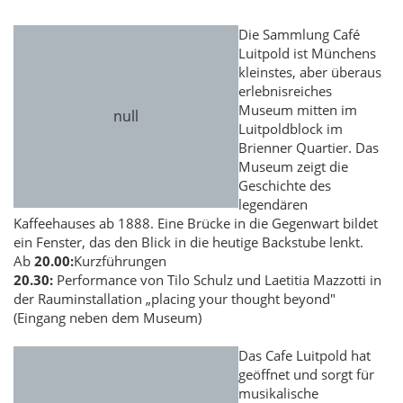
Die Sammlung Café
Luitpold ist Münchens
kleinstes, aber überaus
erlebnisreiches
Museum mitten im
Luitpoldblock im
Brienner Quartier. Das
Museum zeigt die
Geschichte des
legendären
Kaffeehauses ab 1888. Eine Brücke in die Gegenwart bildet
ein Fenster, das den Blick in die heutige Backstube lenkt.
Ab
20.00:
Kurzführungen
20.30:
Performance von Tilo Schulz und Laetitia Mazzotti in
der Rauminstallation „placing your thought beyond"
(Eingang neben dem Museum)
Das Cafe Luitpold hat
geöffnet und sorgt für
musikalische