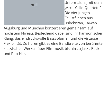
Untermalung mit dem
„Arcis Cello Quartett."
Die vier jungen
Cellist*innen aus
Usbekistan, Taiwan,
Augsburg und München konzertieren gemeinsam auf
höchstem Niveau. Bestechend dabei sind ihr harmonischer
Klang, das eindrucksvolle Bassvolumen und die virtuose
Flexibilität. Zu hören gibt es eine Bandbreite von berühmten
klassischen Werken über Filmmusik bis hin zu Jazz-, Rock-
und Pop-Hits.