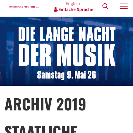
English
Einfache Sprache
ARCHIV 2019
STAATLICHE