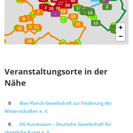
+
−
Veranstaltungsorte in der
Nähe
0
Max-Planck-Gesellschaft zur Förderung der
Wissenschaften e. V.
0
DG Kunstraum – Deutsche Gesellschaft für
christliche Kunst e. V.