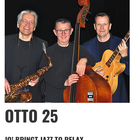
OTTO 25
JO! BRINGT JAZZ TO RELAX