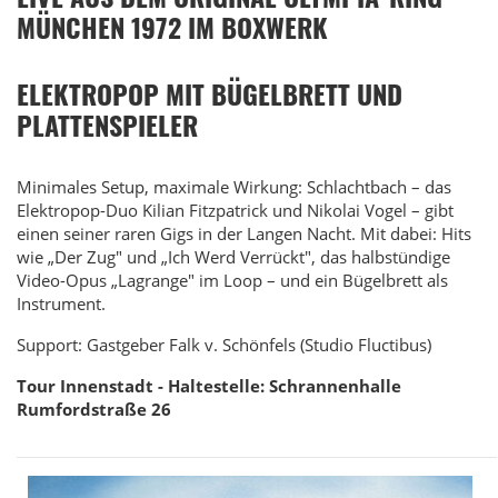
MÜNCHEN 1972 IM BOXWERK
ELEKTROPOP MIT BÜGELBRETT UND
PLATTENSPIELER
Minimales Setup, maximale Wirkung: Schlachtbach – das
Elektropop-Duo Kilian Fitzpatrick und Nikolai Vogel – gibt
einen seiner raren Gigs in der Langen Nacht. Mit dabei: Hits
wie „Der Zug" und „Ich Werd Verrückt", das halbstündige
Video-Opus „Lagrange" im Loop – und ein Bügelbrett als
Instrument.
Support: Gastgeber Falk v. Schönfels (Studio Fluctibus)
Tour Innenstadt - Haltestelle: Schrannenhalle
Rumfordstraße 26