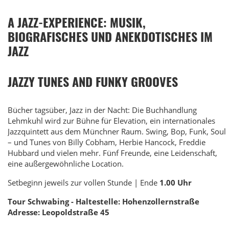
A JAZZ-EXPERIENCE: MUSIK,
BIOGRAFISCHES UND ANEKDOTISCHES IM
JAZZ
JAZZY TUNES AND FUNKY GROOVES
Bücher tagsüber, Jazz in der Nacht: Die Buchhandlung
Lehmkuhl wird zur Bühne für Elevation, ein internationales
Jazzquintett aus dem Münchner Raum. Swing, Bop, Funk, Soul
– und Tunes von Billy Cobham, Herbie Hancock, Freddie
Hubbard und vielen mehr. Fünf Freunde, eine Leidenschaft,
eine außergewöhnliche Location.
Setbeginn jeweils zur vollen Stunde | Ende
1.00 Uhr
Tour Schwabing - Haltestelle: Hohenzollernstraße
Adresse: Leopoldstraße 45