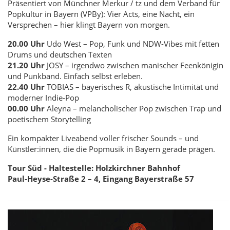
Präsentiert von Münchner Merkur / tz und dem Verband für
Popkultur in Bayern (VPBy): Vier Acts, eine Nacht, ein
Versprechen – hier klingt Bayern von morgen.
20.00 Uhr
Udo West – Pop, Funk und NDW-Vibes mit fetten
Drums und deutschen Texten
21.20 Uhr
JOSY – irgendwo zwischen manischer Feenkönigin
und Punkband. Einfach selbst erleben.
22.40 Uhr
TOBIAS – bayerisches R, akustische Intimität und
moderner Indie-Pop
00.00 Uhr
Aleyna – melancholischer Pop zwischen Trap und
poetischem Storytelling
Ein kompakter Liveabend voller frischer Sounds – und
Künstler:innen, die die Popmusik in Bayern gerade prägen.
Tour Süd - Haltestelle: Holzkirchner Bahnhof
Paul-Heyse-Straße 2 – 4, Eingang Bayerstraße 57