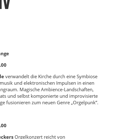
IV
änge
.00
rle
verwandelt die Kirche durch eine Symbiose
musik und elektronischen Impulsen in einen
angraum. Magische Ambience-Landschaften,
ts und selbst komponierte und improvisierte
ge fusionieren zum neuen Genre „Orgelpunk”.
.00
eckers
Orgelkonzert reicht von