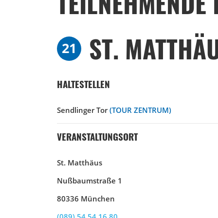
TEILNEHMENDE 
ST. MATTHÄ
21
HALTESTELLEN
Sendlinger Tor
(TOUR ZENTRUM)
VERANSTALTUNGSORT
St. Matthäus
Nußbaumstraße 1
80336 München
(089) 54 54 16 80