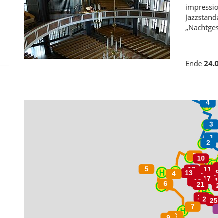
impressio
Jazzstand
„Nachtges
Ende
24.