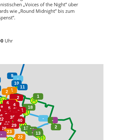
nistischen „Voices of the Night” über
ards wie „Round Midnight” bis zum
penst”.
00
Uhr