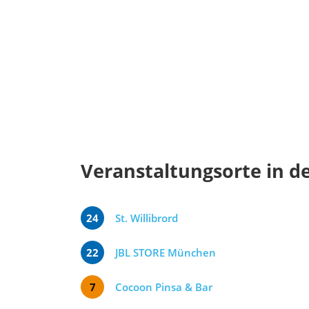
Veranstaltungsorte in d
24
St. Willibrord
22
JBL STORE München
7
Cocoon Pinsa & Bar