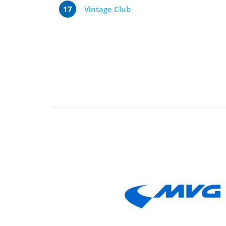
17
Vintage Club