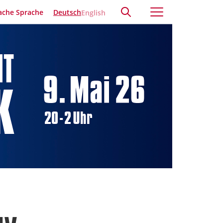
ache Sprache
Deutsch
English