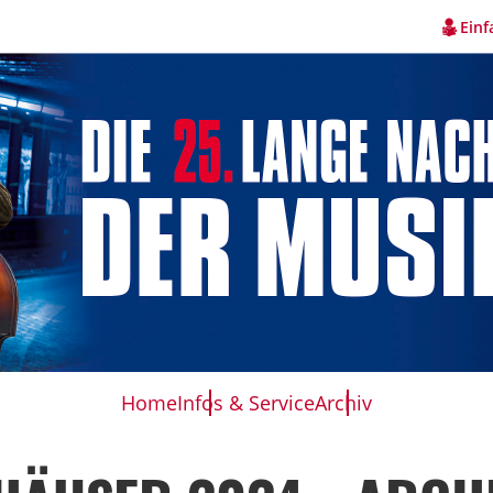
Einf
Home
Infos & Service
Archiv