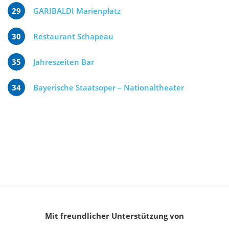
29
GARIBALDI Marienplatz
30
Restaurant Schapeau
35
Jahreszeiten Bar
34
Bayerische Staatsoper – Nationaltheater
Mit freundlicher Unterstützung von