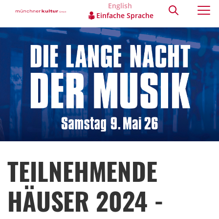
English
Einfache Sprache
TEILNEHMENDE
HÄUSER 2024 -