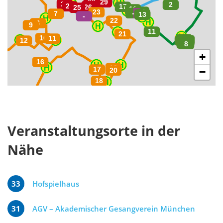
+
−
Veranstaltungsorte in der
Nähe
33
Hofspielhaus
31
AGV – Akademischer Gesangverein München