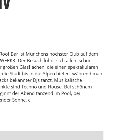
IV
Roof Bar ist Münchens höchster Club auf dem
WERK3. Der Besuch lohnt sich allein schon
 großen Glasflächen, die einen spektakulären
r die Stadt bis in die Alpen bieten, während man
acks bekannter DJs tanzt. Musikalische
nkte sind Techno und House. Bei schönem
ginnt der Abend tanzend im Pool, bei
ender Sonne. c