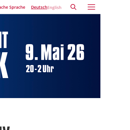
ache Sprache
Deutsch
English