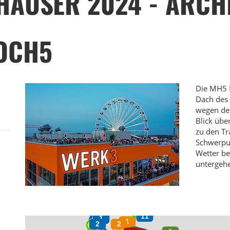
HÄUSER 2024 - ARCH
OCH5
Die MH5 
Dach des 
wegen der
Blick übe
zu den Tr
Schwerpu
Wetter be
untergeh