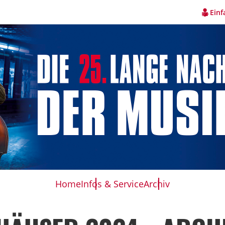
Einf
Home
Infos & Service
Archiv