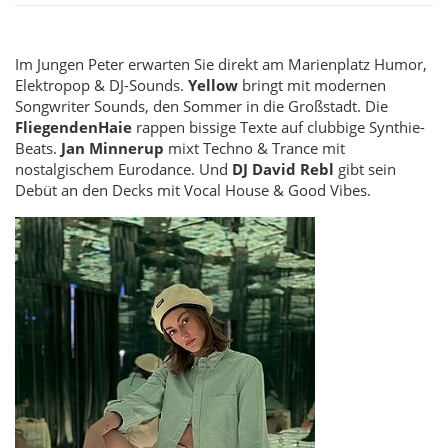
Im Jungen Peter erwarten Sie direkt am Marienplatz Humor,
Elektropop & DJ-Sounds.
Yellow
bringt mit modernen
Songwriter Sounds, den Sommer in die Großstadt. Die
Fliegenden
Haie
rappen bissige Texte auf clubbige Synthie-
Beats.
Jan Minnerup
mixt Techno & Trance mit
nostalgischem Eurodance. Und
DJ David Rebl
gibt sein
Debüt an den Decks mit Vocal House & Good Vibes.