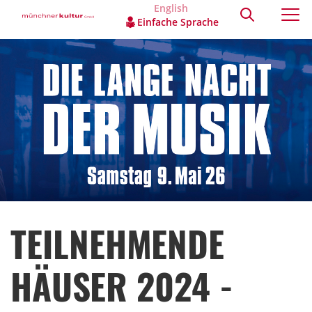
English
Einfache Sprache
TEILNEHMENDE
HÄUSER 2024 -