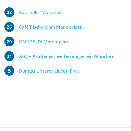
28
Ratskeller München
26
Café Rischart am Marienplatz
29
GARIBALDI Marienplatz
31
AGV – Akademischer Gesangverein München
5
Dom zu Unserer Lieben Frau