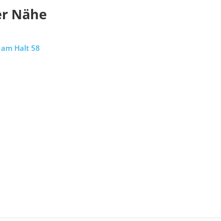
er Nähe
 am Halt 58