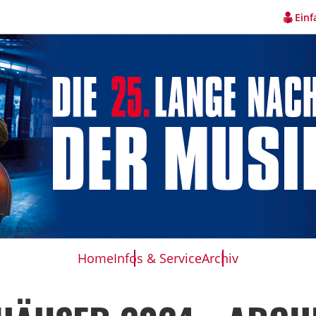
Einf
Home
Infos & Service
Archiv