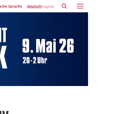
ache Sprache
Deutsch
English