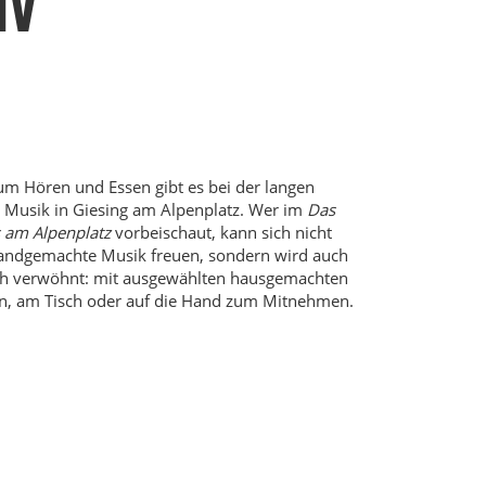
IV
m Hören und Essen gibt es bei der langen
 Musik in Giesing am Alpenplatz. Wer im
Das
 am Alpenplatz
vorbeischaut, kann sich nicht
handgemachte Musik freuen, sondern wird auch
sch verwöhnt: mit ausgewählten hausgemachten
n, am Tisch oder auf die Hand zum Mitnehmen.