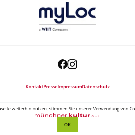
Kontakt
Presse
Impressum
Datenschutz
eite weiterhin nutzen, stimmen Sie unserer Verwendung von Coo
OK