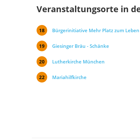
Veranstaltungsorte in d
18
Bürgerinitiative Mehr Platz zum Leben
19
Giesinger Bräu - Schänke
20
Lutherkirche München
22
Mariahilfkirche