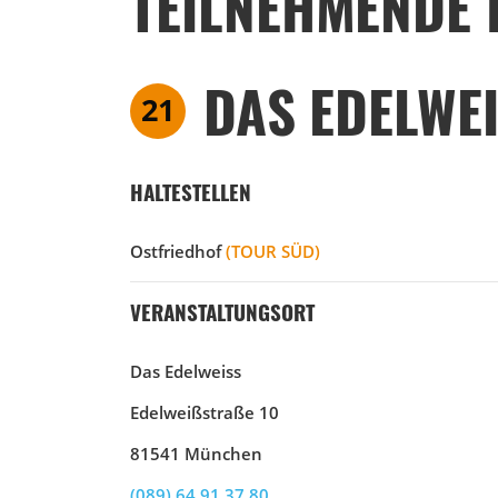
TEILNEHMENDE 
DAS EDELWE
21
HALTESTELLEN
Ostfriedhof
(TOUR SÜD)
VERANSTALTUNGSORT
Das Edelweiss
Edelweißstraße 10
81541 München
(089) 64 91 37 80