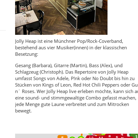
Jolly Heap ist eine Münchner Pop/Rock-Coverband,
bestehend aus vier Musiker(innen) in der klassischen
Besetzung:
Gesang (Barbara), Gitarre (Martin), Bass (Alex), und
Schlagzeug (Christoph). Das Repertoire von Jolly Heap
umfasst Songs von Adele, P!nk oder No Doubt bis hin zu
Stücken von Kings of Leon, Red Hot Chili Peppers oder G
n´ Roses. Wer Jolly Heap live erleben möchte, kann sich a
eine sound- und stimmgewaltige Combo gefasst machen, 
jede Menge gute Laune verbreitet und zum Mitrocken
bewegt.