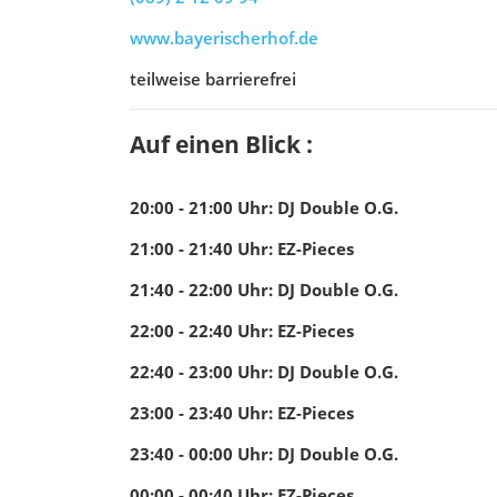
www.bayerischerhof.de
teilweise barrierefrei
Auf einen Blick :
20:00 - 21:00
Uhr
:
DJ Double O.G.
21:00 - 21:40
Uhr
:
EZ-Pieces
21:40 - 22:00
Uhr
:
DJ Double O.G.
22:00 - 22:40
Uhr
:
EZ-Pieces
22:40 - 23:00
Uhr
:
DJ Double O.G.
23:00 - 23:40
Uhr
:
EZ-Pieces
23:40 - 00:00
Uhr
:
DJ Double O.G.
00:00 - 00:40
Uhr
:
EZ-Pieces