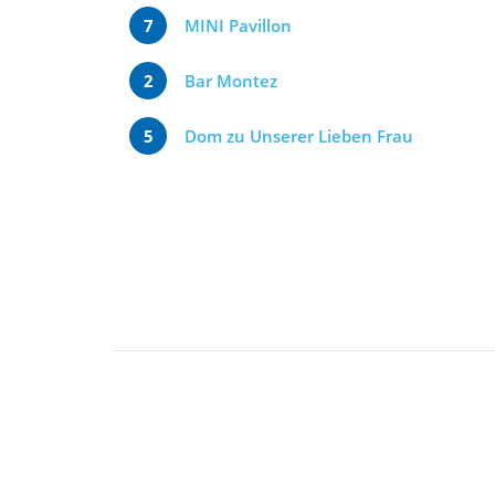
7
MINI Pavillon
2
Bar Montez
5
Dom zu Unserer Lieben Frau