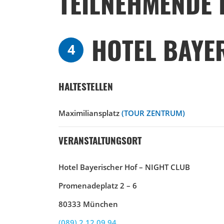
TEILNEHMENDE 
HOTEL BAYE
4
HALTESTELLEN
Maximiliansplatz
(TOUR ZENTRUM)
VERANSTALTUNGSORT
Hotel Bayerischer Hof – NIGHT CLUB
Promenadeplatz 2 – 6
80333 München
(089) 2 12 09 94