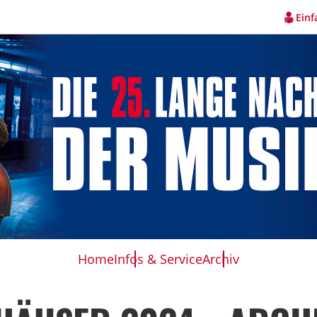
Einf
Home
Infos & Service
Archiv