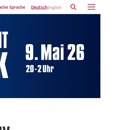
ache Sprache
Deutsch
English