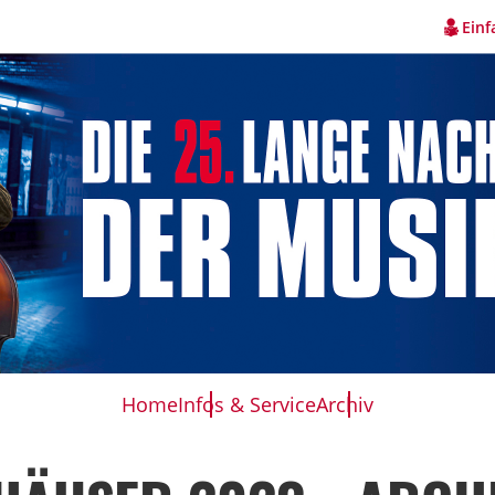
Einf
Home
Infos & Service
Archiv