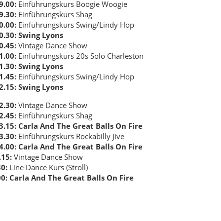
9.00:
Einführungskurs Boogie Woogie
9.30:
Einführungskurs Shag
0.00:
Einführungskurs Swing/Lindy Hop
20.30: Swing Lyons
0.45:
Vintage Dance Show
1.00:
Einführungskurs 20s Solo Charleston
21.30: Swing Lyons
1.45:
Einführungskurs Swing/Lindy Hop
2.15:
Swing Lyons
2.30:
Vintage Dance Show
2.45:
Einführungskurs Shag
3.15: Carla And The Great Balls On Fire
3.30:
Einführungskurs Rockabilly Jive
4.00: Carla And The Great Balls On Fire
.15:
Vintage Dance Show
30:
Line Dance Kurs (Stroll)
00: Carla And The Great Balls On Fire