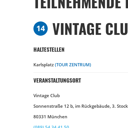
TEILNEHMENDE 
VINTAGE CL
14
HALTESTELLEN
Karlsplatz
(TOUR ZENTRUM)
VERANSTALTUNGSORT
Vintage Club
Sonnenstraße 12 b, im Rückgebäude, 3. Stock
80331 München
(089) 54 34 41 50