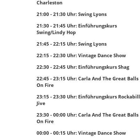
Charleston
21:00 - 21:30
Uhr
:
Swing Lyons
21:30 - 21:45
Uhr
:
Einführungskurs
Swing/Lindy Hop
21:45 - 22:15
Uhr
:
Swing Lyons
22:15 - 22:30
Uhr
:
Vintage Dance Show
22:30 - 22:45
Uhr
:
Einführungskurs Shag
22:45 - 23:15
Uhr
:
Carla And The Great Balls
On Fire
23:15 - 23:30
Uhr
:
Einführungskurs Rockabil
Jive
23:30 - 00:00
Uhr
:
Carla And The Great Balls
On Fire
00:00 - 00:15
Uhr
:
Vintage Dance Show