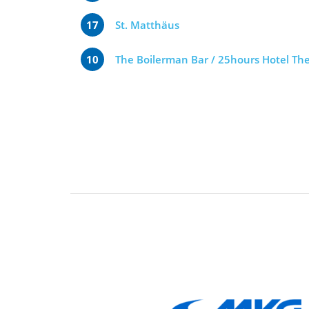
17
St. Matthäus
10
The Boilerman Bar / 25hours Hotel Th