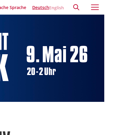
ache Sprache
Deutsch
English