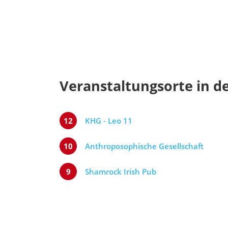
Veranstaltungsorte in d
12
KHG - Leo 11
10
Anthroposophische Gesellschaft
9
Shamrock Irish Pub