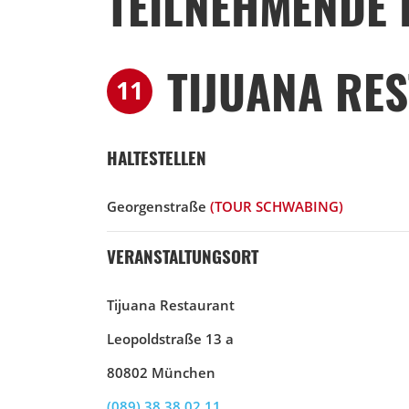
TEILNEHMENDE 
TIJUANA RE
11
HALTESTELLEN
Georgenstraße
(TOUR SCHWABING)
VERANSTALTUNGSORT
Tijuana Restaurant
Leopoldstraße 13 a
80802 München
(089) 38 38 02 11