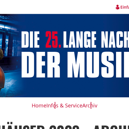
Einf
Home
Infos & Service
Archiv