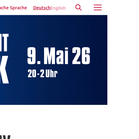
ache Sprache
Deutsch
English