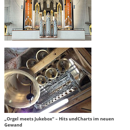
„Orgel meets Jukebox“ – Hits und
Charts im neuen
Gewand