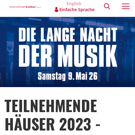
English
Einfache Sprache
TEILNEHMENDE
HÄUSER 2023 -