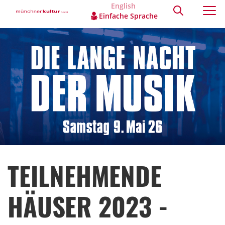
English
Einfache Sprache
TEILNEHMENDE
HÄUSER 2023 -