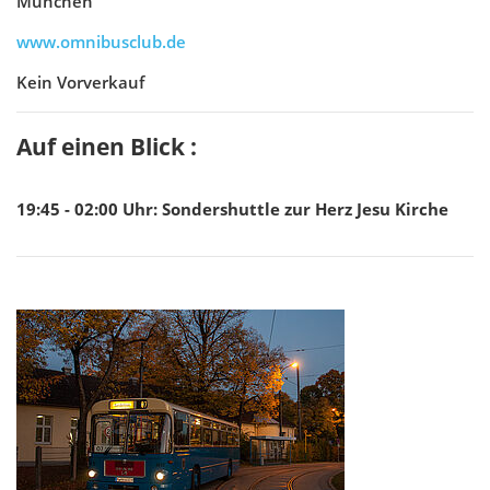
München
www.omnibusclub.de
Kein Vorverkauf
Auf einen Blick :
19:45 - 02:00
Uhr
:
Sondershuttle zur Herz Jesu Kirche