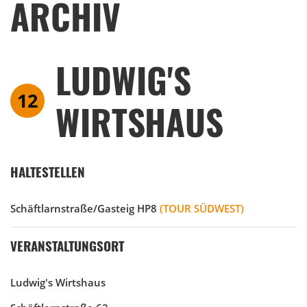
ARCHIV
LUDWIG'S
12
WIRTSHAUS
HALTESTELLEN
Schäftlarnstraße/Gasteig HP8
(TOUR SÜDWEST)
VERANSTALTUNGSORT
Ludwig's Wirtshaus