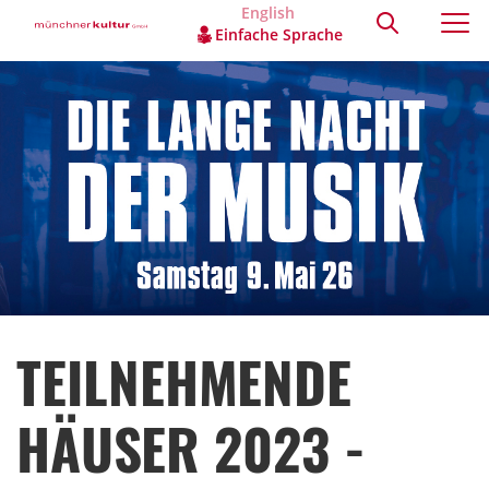
English
Einfache Sprache
TEILNEHMENDE
HÄUSER 2023 -