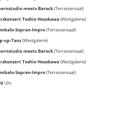
pernstudio meets Barock
(Terrassensaal)
urzkonzert Toshio Hosokawa
(Westgalerie)
embalo-Sopran-Impro
(Terrassensaal)
op-up-Tanz
(Westgalerie)
pernstudio meets Barock
(Terrassensaal)
urzkonzert Toshio Hosokawa
(Westgalerie)
Cembalo-Sopran-Impro
(Terrassensaal)
00
Uhr