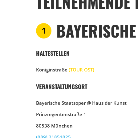
TEILNEHMENDE 
BAYERISCHE
1
HALTESTELLEN
Königinstraße
(TOUR OST)
VERANSTALTUNGSORT
Bayerische Staatsoper @ Haus der Kunst
Prinzregentenstraße 1
80538 München
(089) 21851025