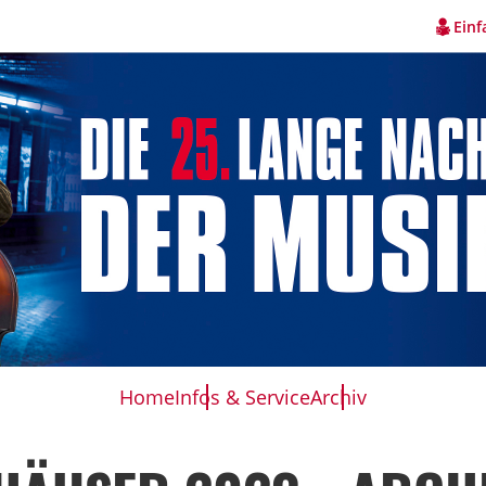
Einf
Home
Infos & Service
Archiv