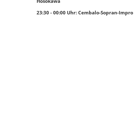
Hosokawa
23:30 - 00:00
Uhr
:
Cembalo-Sopran-Impro