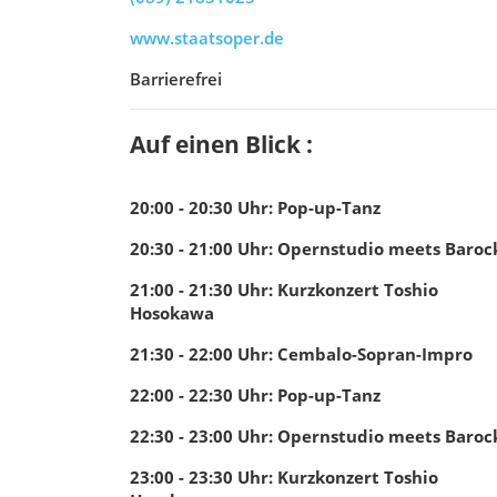
www.staatsoper.de
Barrierefrei
Auf einen Blick :
20:00 - 20:30
Uhr
:
Pop-up-Tanz
20:30 - 21:00
Uhr
:
Opernstudio meets Baroc
21:00 - 21:30
Uhr
:
Kurzkonzert Toshio
Hosokawa
21:30 - 22:00
Uhr
:
Cembalo-Sopran-Impro
22:00 - 22:30
Uhr
:
Pop-up-Tanz
22:30 - 23:00
Uhr
:
Opernstudio meets Baroc
23:00 - 23:30
Uhr
:
Kurzkonzert Toshio