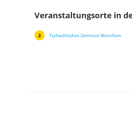
Veranstaltungsorte in d
2
Tschechisches Zentrum München