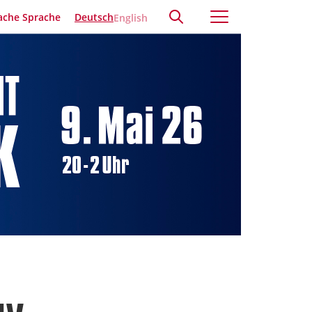
ache Sprache
Deutsch
English