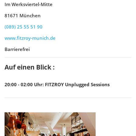
Im Werksviertel-Mitte
81671 München
(089) 25 55 51 90
www.fitzroy-munich.de
Barrierefrei
Auf einen Blick :
20:00 - 02:00
Uhr
:
FITZROY Unplugged Sessions