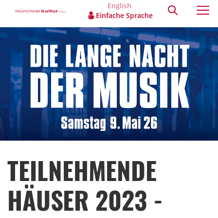
English
Einfache Sprache
TEILNEHMENDE
HÄUSER 2023 -