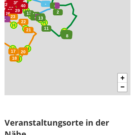
+
−
Veranstaltungsorte in der
Nähe