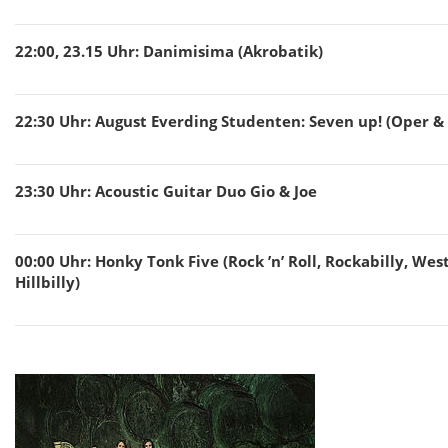
22:00, 23.15
Uhr
:
Danimisima (Akrobatik)
22:30
Uhr
:
August Everding Studenten: Seven up! (Oper & 
23:30
Uhr
:
Acoustic Guitar Duo Gio & Joe
00:00
Uhr
:
Honky Tonk Five (Rock ’n’ Roll, Rockabilly, Wes
Hillbilly)