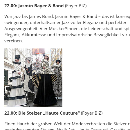
22.00: Jasmin Bayer & Band
(Foyer BiZ)
Von Jazz bis James Bond: Jasmin Bayer & Band – das ist konse
swingender, unterhaltsamer Jazz voller Eleganz und perfekter
Ausgewogenheit: Vier Musiker*innen, die Leidenschaft und spi
Eleganz, Akkuratesse und improvisatorische Beweglichkeit virt
vereinen.
22.00: Die Stelzer „Haute Couture“
(Foyer BiZ)
Einen Hauch der großen Welt der Mode verbreiten die Stelzer 
beeindruckenden Stelzen- Walk Act „Haute Couture“. Graziös u