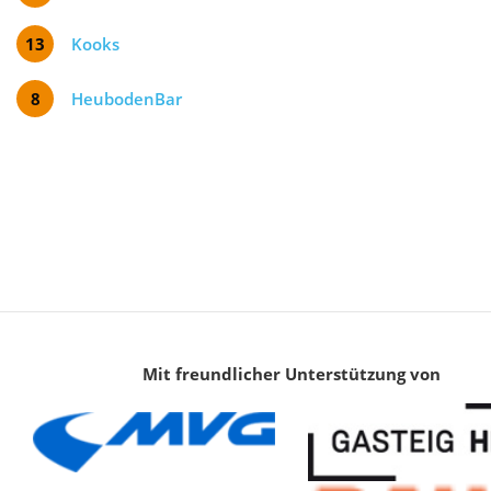
13
Kooks
8
HeubodenBar
Mit freundlicher Unterstützung von