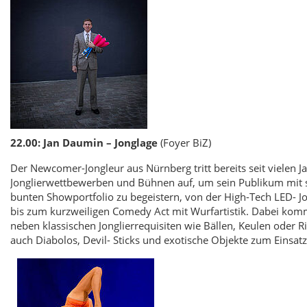
22.00: Jan Daumin – Jonglage
(Foyer BiZ)
Der Newcomer-Jongleur aus Nürnberg tritt bereits seit vielen J
Jonglierwettbewerben und Bühnen auf, um sein Publikum mit
bunten Showportfolio zu begeistern, von der High-Tech LED- J
bis zum kurzweiligen Comedy Act mit Wurfartistik. Dabei ko
neben klassischen Jonglierrequisiten wie Bällen, Keulen oder R
auch Diabolos, Devil- Sticks und exotische Objekte zum Einsatz