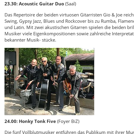
23.30: Acoustic Guitar Duo
(Saal)
Das Repertoire der beiden virtuosen Gitarristen Gio & Joe reich
Swing, Gypsy Jazz, Blues und Rockcover bis zu Rumba, Flamen
und Latin. Mit zwei akustischen Gitarren spielen die beiden bri
Musiker viele Eigenkompositionen sowie zahlreiche Interpreta
bekannter Musik- stücke.
24.00: Honky Tonk Five
(Foyer BiZ)
Die fünf Vollblutmusiker entführen das Publikum mit ihrer Mu