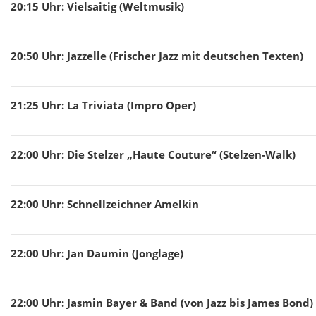
20:15
Uhr
:
Vielsaitig (Weltmusik)
20:50
Uhr
:
Jazzelle (Frischer Jazz mit deutschen Texten)
21:25
Uhr
:
La Triviata (Impro Oper)
22:00
Uhr
:
Die Stelzer „Haute Couture“ (Stelzen-Walk)
22:00
Uhr
:
Schnellzeichner Amelkin
22:00
Uhr
:
Jan Daumin (Jonglage)
22:00
Uhr
:
Jasmin Bayer & Band (von Jazz bis James Bond)