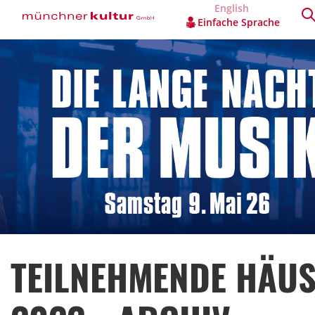
English
Einfache Sprache
TEILNEHMENDE HÄU