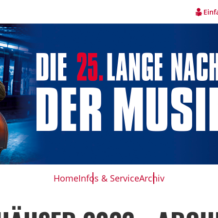
Einf
Home
Infos & Service
Archiv