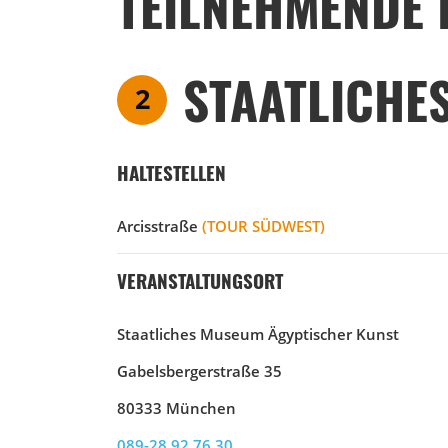
TEILNEHMENDE 
STAATLICHE
2
HALTESTELLEN
Arcisstraße
(TOUR SÜDWEST)
VERANSTALTUNGSORT
Staatliches Museum Ägyptischer Kunst
Gabelsbergerstraße 35
80333 München
089-28 92 76 30