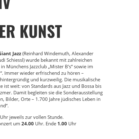
IV
ER KUNST
Giant Jazz
(Reinhard Windemuth, Alexander
udi Schiessl) wurde bekannt mit zahlreichen
n in Münchens Jazzclub „Mister B's“ sowie im
“. Immer wieder erfrischend zu hören –
 hintergründig und kurzweilig. Die musikalische
e ist weit: von Standards aus Jazz und Bossa bis
ezmer. Damit begleiten sie die Sonderausstellung
, Bilder, Orte – 1.700 Jahre jüdisches Leben in
nd“.
Uhr jeweils zur vollen Stunde.
Konzert um
24.00
Uhr. Ende
1.00
Uhr