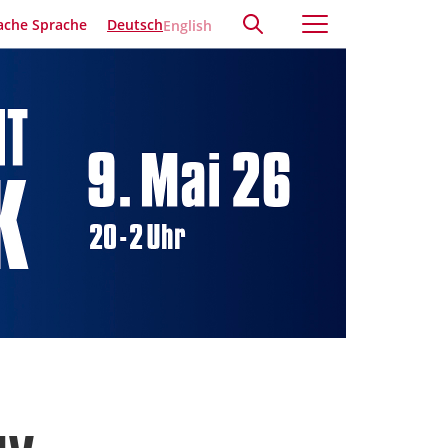
ache Sprache
Deutsch
English