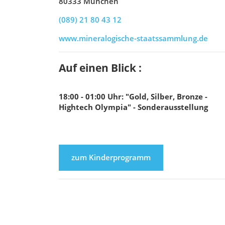
80333 München
(089) 21 80 43 12
www.mineralogische-staatssammlung.de
Auf einen Blick :
18:00 - 01:00
Uhr
:
"Gold, Silber, Bronze -
Hightech Olympia" - Sonderausstellung
zum Kinderprogramm