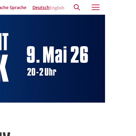
ache Sprache
Deutsch
English