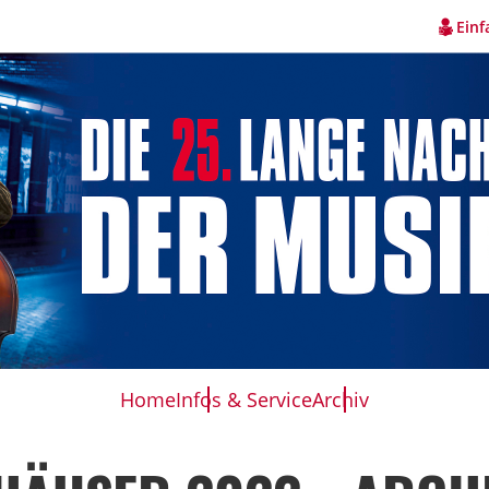
Einf
Home
Infos & Service
Archiv