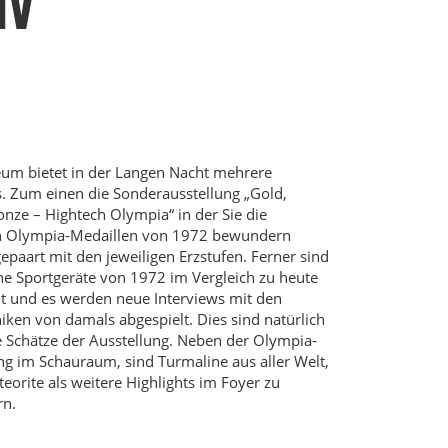
IV
um bietet in der Langen Nacht mehrere
s. Zum einen die Sonderausstellung „Gold,
ronze – Hightech Olympia“ in der Sie die
en Olympia-Medaillen von 1972 bewundern
epaart mit den jeweiligen Erzstufen. Ferner sind
e Sportgeräte von 1972 im Vergleich zu heute
lt und es werden neue Interviews mit den
ken von damals abgespielt. Dies sind natürlich
e Schätze der Ausstellung. Neben der Olympia-
ng im Schauraum, sind Turmaline aus aller Welt,
eorite als weitere Highlights im Foyer zu
n.