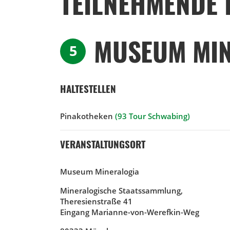
TEILNEHMENDE 
MUSEUM MI
5
HALTESTELLEN
Pinakotheken
(93 Tour Schwabing)
VERANSTALTUNGSORT
Museum Mineralogia
Mineralogische Staatssammlung,
Theresienstraße 41
Eingang Marianne-von-Werefkin-Weg