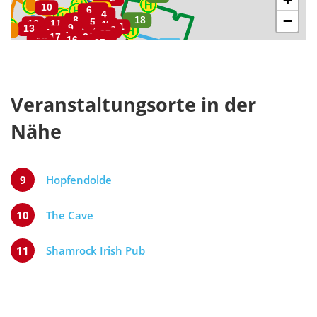
−
Veranstaltungsorte in der
Nähe
9
Hopfendolde
10
The Cave
11
Shamrock Irish Pub