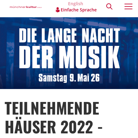
English
Einfache Sprache
TEILNEHMENDE
HÄUSER 2022 -