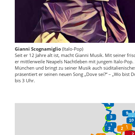
Gianni Scognamiglio
(Italo-Pop)
Seit er 12 Jahre alt ist, macht Gianni Musik. Mit seiner f
er mittlerweile Neapels Nachtleben mit jungem Italo-Pop
München und bringt zu seiner Musik auch süditalienisches
präsentiert er seinen neuen Song „Dove sei?“ – „Wo bist D
bis 3 Uhr.