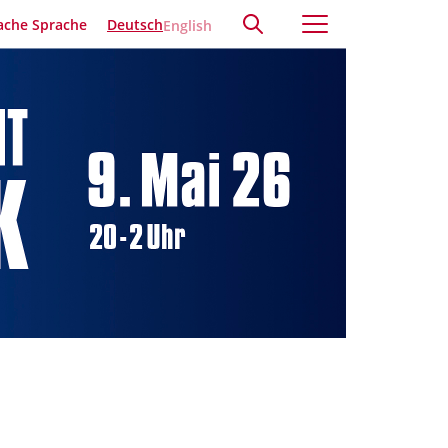
ache Sprache
Deutsch
English