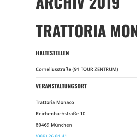
ARCHIV 2019
TRATTORIA MO
HALTESTELLEN
Corneliusstraße
(91 TOUR ZENTRUM)
VERANSTALTUNGSORT
Trattoria Monaco
Reichenbachstraße 10
80469 München
(089) 26 81 41