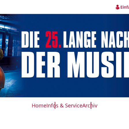
Einf
Home
Infos & Service
Archiv