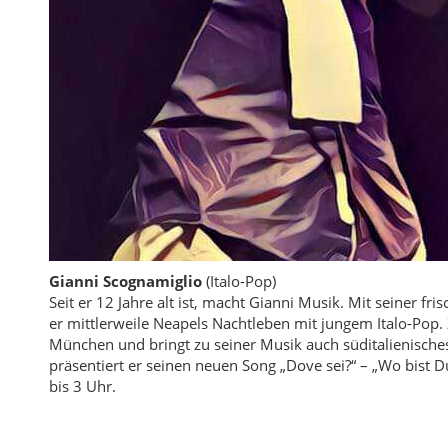
Gianni Scognamiglio
(Italo-Pop)
Seit er 12 Jahre alt ist, macht Gianni Musik. Mit seiner f
er mittlerweile Neapels Nachtleben mit jungem Italo-Pop
München und bringt zu seiner Musik auch süditalienisches
präsentiert er seinen neuen Song „Dove sei?“ – „Wo bist D
bis 3 Uhr.