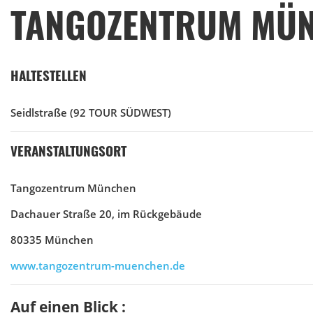
TANGOZENTRUM MÜ
HALTESTELLEN
Seidlstraße
(92 TOUR SÜDWEST)
VERANSTALTUNGSORT
Tangozentrum München
Dachauer Straße 20, im Rückgebäude
80335 München
www.tangozentrum-muenchen.de
Auf einen Blick :