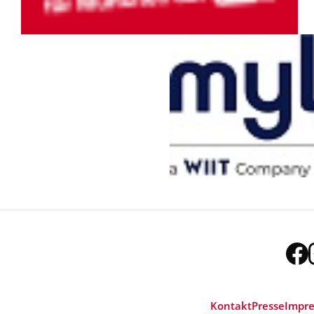
Kontakt
Presse
Impr