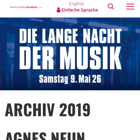
English
Einfache Sprache
ARCHIV 2019
AGNES NEUN