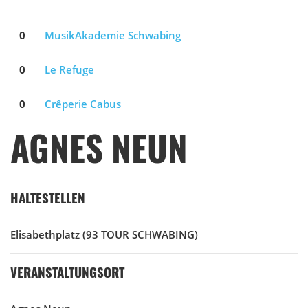
0
MusikAkademie Schwabing
0
Le Refuge
0
Crêperie Cabus
AGNES NEUN
HALTESTELLEN
Elisabethplatz
(93 TOUR SCHWABING)
VERANSTALTUNGSORT