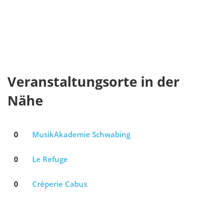
Veranstaltungsorte in der
Nähe
0
MusikAkademie Schwabing
0
Le Refuge
0
Crêperie Cabus