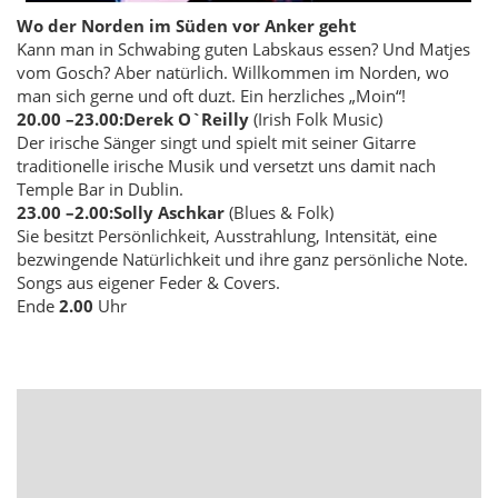
Wo der Norden im Süden vor Anker geht
Kann man in Schwabing guten Labskaus essen? Und Matjes
vom Gosch? Aber natürlich. Willkommen im Norden, wo
man sich gerne und oft duzt. Ein herzliches „Moin“!
20.00 –
23.00:
Derek O`Reilly
(Irish Folk Music)
Der irische Sänger singt und spielt mit seiner Gitarre
traditionelle irische Musik und versetzt uns damit nach
Temple Bar in Dublin.
23.00 –
2.00:
Solly Aschkar
(Blues & Folk)
Sie besitzt Persönlichkeit, Ausstrahlung, Intensität, eine
bezwingende Natürlichkeit und ihre ganz persönliche Note.
Songs aus eigener Feder & Covers.
Ende
2.00
Uhr