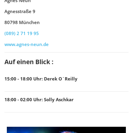
Agnes Neun
Agnesstraße 9
80798 München
(089) 2 71 19 95
www.agnes-neun.de
Auf einen Blick :
15:00 - 18:00
Uhr
:
Derek O´Reilly
18:00 - 02:00
Uhr
:
Solly Aschkar