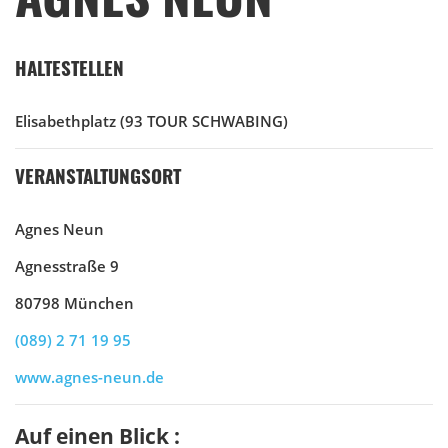
HALTESTELLEN
Elisabethplatz
(93 TOUR SCHWABING)
VERANSTALTUNGSORT
Agnes Neun
Agnesstraße 9
80798 München
(089) 2 71 19 95
www.agnes-neun.de
Auf einen Blick :