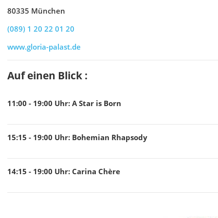
80335 München
(089) 1 20 22 01 20
www.gloria-palast.de
Auf einen Blick :
11:00 - 19:00
Uhr
:
A Star is Born
15:15 - 19:00
Uhr
:
Bohemian Rhapsody
14:15 - 19:00
Uhr
:
Carina Chère