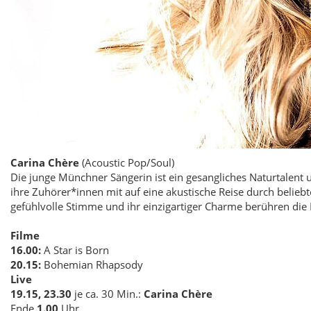
Carina Chère
(Acoustic Pop/Soul)
Die junge Münchner Sängerin ist ein gesangliches Naturtalent 
ihre Zuhörer*innen mit auf eine akustische Reise durch belieb
gefühlvolle Stimme und ihr einzigartiger Charme berühren di
Filme
16.00:
A Star is Born
20.15:
Bohemian Rhapsody
Live
19.15, 23.30
je ca. 30 Min.:
Carina Chère
Ende
1.00
Uhr