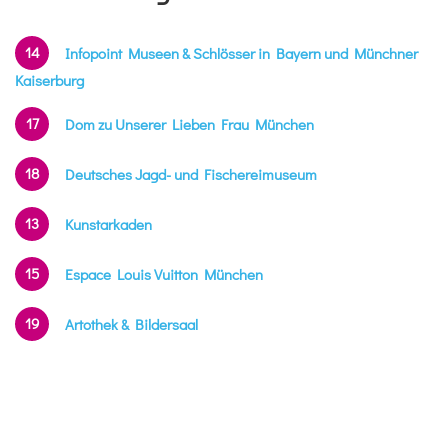
14
Infopoint Museen & Schlösser in Bayern und Münchner
Kaiserburg
17
Dom zu Unserer Lieben Frau München
18
Deutsches Jagd- und Fischereimuseum
13
Kunstarkaden
15
Espace Louis Vuitton München
19
Artothek & Bildersaal