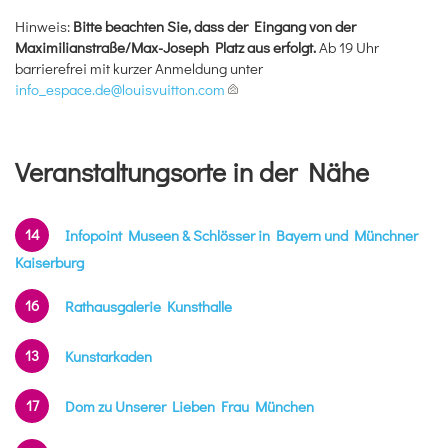
Hinweis:
Bitte beachten Sie, dass der Eingang von der
Maximilianstraße/Max-Joseph Platz aus erfolgt.
Ab 19 Uhr
barrierefrei mit kurzer Anmeldung unter
info_espace.de@
louisvuitton.com
Veranstaltungsorte in der Nähe
14
Infopoint Museen & Schlösser in Bayern und Münchner
Kaiserburg
16
Rathausgalerie Kunsthalle
13
Kunstarkaden
17
Dom zu Unserer Lieben Frau München