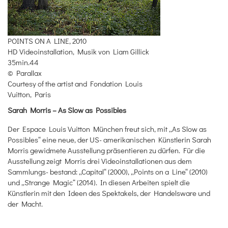
POINTS ON A LINE, 2010
HD Videoinstallation, Musik von Liam Gillick
35min.44
© Parallax
Courtesy of the artist and Fondation Louis
Vuitton, Paris
Sarah Morris – As Slow as Possibles
Der Espace Louis Vuitton München freut sich, mit „As Slow as
Possibles“ eine neue, der US- amerikanischen Künstlerin Sarah
Morris gewidmete Ausstellung präsentieren zu dürfen. Für die
Ausstellung zeigt Morris drei Videoinstallationen aus dem
Sammlungs- bestand: „Capital“ (2000), „Points on a Line“ (2010)
und „Strange Magic“ (2014). In diesen Arbeiten spielt die
Künstlerin mit den Ideen des Spektakels, der Handelsware und
der Macht.