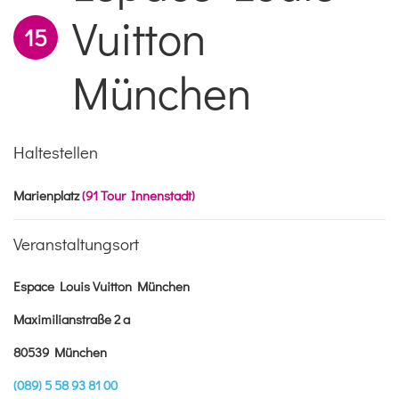
Vuitton
15
München
Haltestellen
Marienplatz
(91 Tour Innenstadt)
Veranstaltungsort
Espace Louis Vuitton München
Maximilianstraße 2 a
80539 München
(089) 5 58 93 81 00