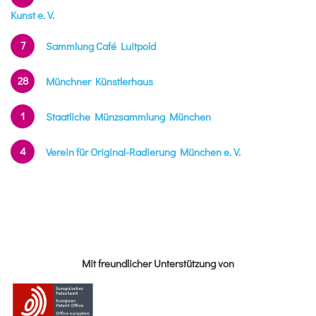
Kunst e. V.
7
Sammlung Café Luitpold
28
Münchner Künstlerhaus
1
Staatliche Münzsammlung München
4
Verein für Original-Radierung München e. V.
Mit freundlicher Unterstützung von