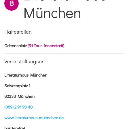
8
München
Haltestellen
Odeonsplatz
(91 Tour Innenstadt)
Veranstaltungsort
Literaturhaus München
Salvatorplatz 1
80333 München
(089) 2 91 93 40
www.literaturhaus-muenchen.de
barrierefrei