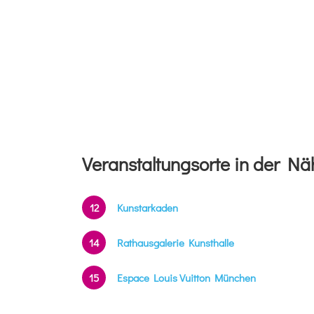
Veranstaltungsorte in der Nä
12
Kunstarkaden
14
Rathausgalerie Kunsthalle
15
Espace Louis Vuitton München