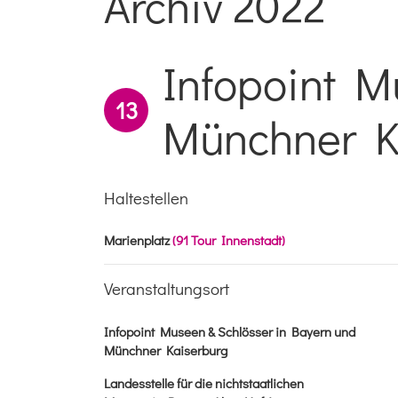
Archiv 2022
Infopoint M
13
Münchner K
Haltestellen
Marienplatz
(91 Tour Innenstadt)
Veranstaltungsort
Infopoint Museen & Schlösser in Bayern und
Münchner Kaiserburg
Landesstelle für die nichtstaatlichen