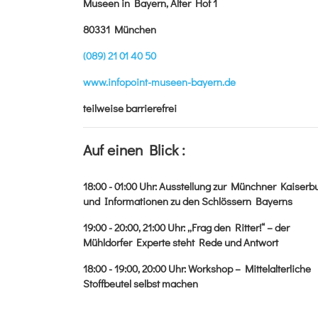
Museen in Bayern, Alter Hof 1
80331 München
(089) 21 01 40 50
www.infopoint-museen-bayern.de
teilweise barrierefrei
Auf einen Blick :
18:00 - 01:00
Uhr
:
Ausstellung zur Münchner Kaiserb
und Informationen zu den Schlössern Bayerns
19:00 - 20:00, 21:00
Uhr
:
„Frag den Ritter!“ – der
Mühldorfer Experte steht Rede und Antwort
18:00 - 19:00, 20:00
Uhr
:
Workshop – Mittelalterliche
Stoffbeutel selbst machen