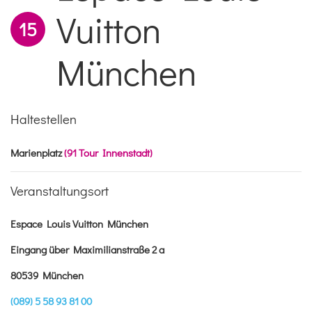
Vuitton
15
München
Haltestellen
Marienplatz
(91 Tour Innenstadt)
Veranstaltungsort
Espace Louis Vuitton München
Eingang über Maximilianstraße 2 a
80539 München
(089) 5 58 93 81 00