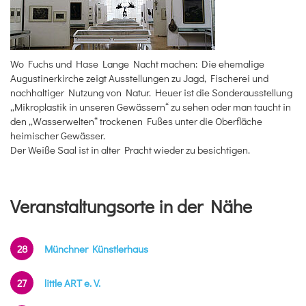
Wo Fuchs und Hase Lange Nacht machen: Die ehemalige
Augustinerkirche zeigt Ausstellungen zu Jagd, Fischerei und
nachhaltiger Nutzung von Natur. Heuer ist die Sonderausstellung
„Mikroplastik in unseren Gewässern“ zu sehen oder man taucht in
den „Wasserwelten“ trockenen Fußes unter die Oberfläche
heimischer Gewässer.
Der Weiße Saal ist in alter Pracht wieder zu besichtigen.
Veranstaltungsorte in der Nähe
28
Münchner Künstlerhaus
27
little ART e. V.