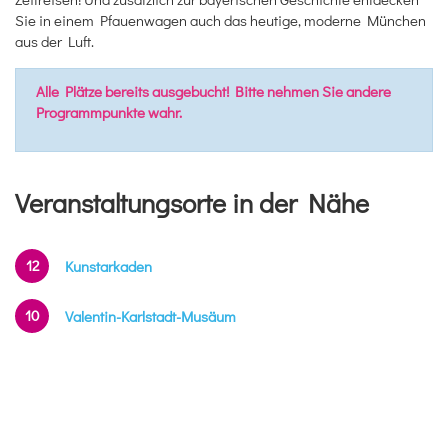
Sie in einem Pfauenwagen auch das heutige, moderne München
aus der Luft.
Alle Plätze bereits ausgebucht! Bitte nehmen Sie andere
Programmpunkte wahr.
Veranstaltungsorte in der Nähe
12
Kunstarkaden
10
Valentin-Karlstadt-Musäum