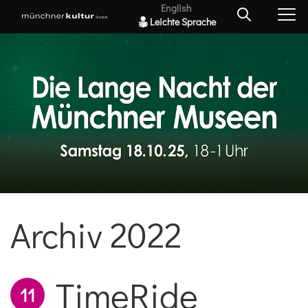
English
Leichte Sprache
Archiv 2022
TimeRide
11