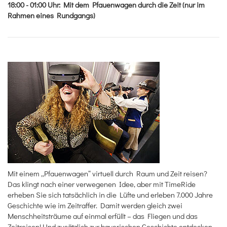
18:00 - 01:00
Uhr
:
Mit dem Pfauenwagen durch die Zeit (nur im
Rahmen eines Rundgangs)
Mit einem „Pfauenwagen“ virtuell durch Raum und Zeit reisen?
Das klingt nach einer verwegenen Idee, aber mit TimeRide
erheben Sie sich tatsächlich in die Lüfte und erleben 7.000 Jahre
Geschichte wie im Zeitraffer. Damit werden gleich zwei
Menschheitsträume auf einmal erfüllt – das Fliegen und das
Zeitreisen! Und zusätzlich zur bayerischen Geschichte entdecken