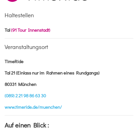
Haltestellen
Tal
(91 Tour Innenstadt)
Veranstaltungsort
TimeRide
Tal 21 (Einlass nur im Rahmen eines Rundgangs)
80331 München
(089) 2 21 98 86 63 30
www.timeride.de/muenchen/
Auf einen Blick :